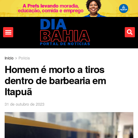
Início
Polícia
Homem é morto a tiros
dentro de barbearia em
Itapuã
31 de outubro de 2023