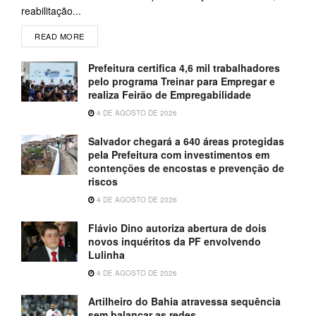
reabilitação...
READ MORE
Prefeitura certifica 4,6 mil trabalhadores
pelo programa Treinar para Empregar e
realiza Feirão de Empregabilidade
4 DE AGOSTO DE 2026
Salvador chegará a 640 áreas protegidas
pela Prefeitura com investimentos em
contenções de encostas e prevenção de
riscos
4 DE AGOSTO DE 2026
Flávio Dino autoriza abertura de dois
novos inquéritos da PF envolvendo
Lulinha
4 DE AGOSTO DE 2026
Artilheiro do Bahia atravessa sequência
sem balançar as redes