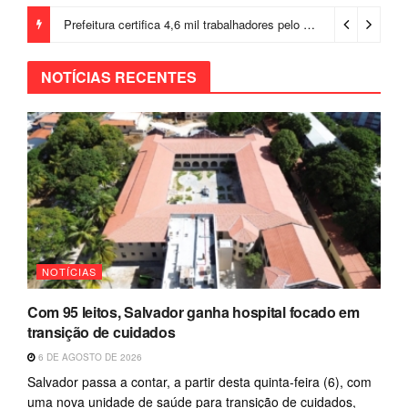
Prefeitura certifica 4,6 mil trabalhadores pelo programa Treinar para Empregar e realiza Feirão de Empregabilidade
NOTÍCIAS RECENTES
NOTÍCIAS
Com 95 leitos, Salvador ganha hospital focado em
transição de cuidados
6 DE AGOSTO DE 2026
Salvador passa a contar, a partir desta quinta-feira (6), com
uma nova unidade de saúde para transição de cuidados,