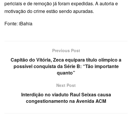
periciais e de remoção já foram expedidas. A autoria e
motivação do crime estão sendo apuradas.
Fonte: iBahia
Previous Post
Capitão do Vitória, Zeca equipara título olímpico a
possível conquista da Série B: “Tão importante
quanto”
Next Post
Interdição no viaduto Raul Seixas causa
congestionamento na Avenida ACM