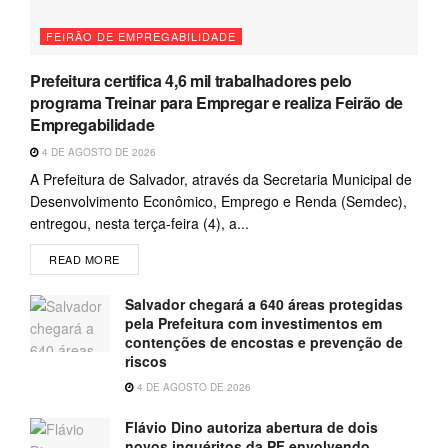
FEIRÃO DE EMPREGABILIDADE
Prefeitura certifica 4,6 mil trabalhadores pelo
programa Treinar para Empregar e realiza Feirão de
Empregabilidade
4 DE AGOSTO DE 2026
A Prefeitura de Salvador, através da Secretaria Municipal de
Desenvolvimento Econômico, Emprego e Renda (Semdec),
entregou, nesta terça-feira (4), a...
READ MORE
Salvador chegará a 640 áreas protegidas
pela Prefeitura com investimentos em
contenções de encostas e prevenção de
riscos
4 DE AGOSTO DE 2026
Flávio Dino autoriza abertura de dois
novos inquéritos da PF envolvendo