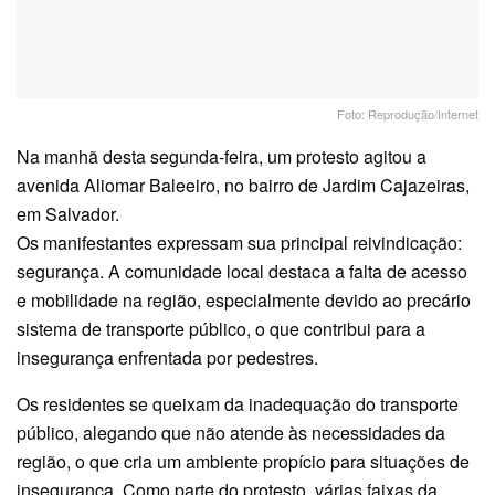
Foto: Reprodução/Internet
Na manhã desta segunda-feira, um protesto agitou a
avenida Aliomar Baleeiro, no bairro de Jardim Cajazeiras,
em Salvador.
Os manifestantes expressam sua principal reivindicação:
segurança. A comunidade local destaca a falta de acesso
e mobilidade na região, especialmente devido ao precário
sistema de transporte público, o que contribui para a
insegurança enfrentada por pedestres.
Os residentes se queixam da inadequação do transporte
público, alegando que não atende às necessidades da
região, o que cria um ambiente propício para situações de
insegurança. Como parte do protesto, várias faixas da