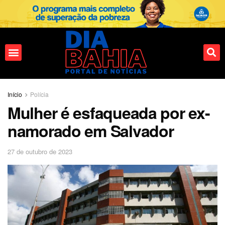
Fale conosco
Início
Polícia
Mulher é esfaqueada por ex-
namorado em Salvador
27 de outubro de 2023