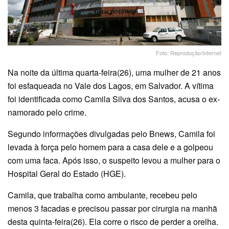
Foto: Reprodução/Internet
Na noite da última quarta-feira(26), uma mulher de 21 anos
foi esfaqueada no Vale dos Lagos, em Salvador. A vítima
foi identificada como Camila Silva dos Santos, acusa o ex-
namorado pelo crime.
Segundo informações divulgadas pelo Bnews, Camila foi
levada à força pelo homem para a casa dele e a golpeou
com uma faca. Após isso, o suspeito levou a mulher para o
Hospital Geral do Estado (HGE).
Camila, que trabalha como ambulante, recebeu pelo
menos 3 facadas e precisou passar por cirurgia na manhã
desta quinta-feira(26). Ela corre o risco de perder a orelha.