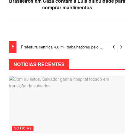
Brasileiros em Gaza contam a Lula dificuldade para
comprar mantimentos
Prefeitura certifica 4,6 mil trabalhadores pelo programa Treinar para Empregar e realiza Feirão de Empregabilidade
NOTÍCIAS RECENTES
NOTÍCIAS