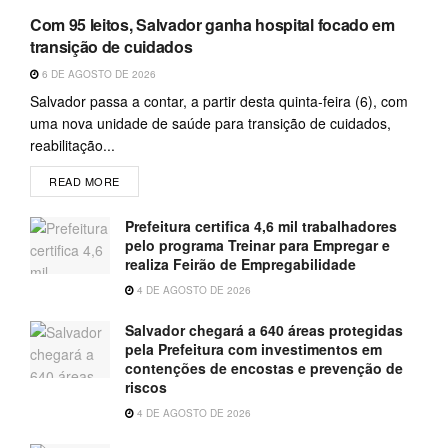
Com 95 leitos, Salvador ganha hospital focado em
transição de cuidados
6 DE AGOSTO DE 2026
Salvador passa a contar, a partir desta quinta-feira (6), com
uma nova unidade de saúde para transição de cuidados,
reabilitação...
READ MORE
Prefeitura certifica 4,6 mil trabalhadores
pelo programa Treinar para Empregar e
realiza Feirão de Empregabilidade
4 DE AGOSTO DE 2026
Salvador chegará a 640 áreas protegidas
pela Prefeitura com investimentos em
contenções de encostas e prevenção de
riscos
4 DE AGOSTO DE 2026