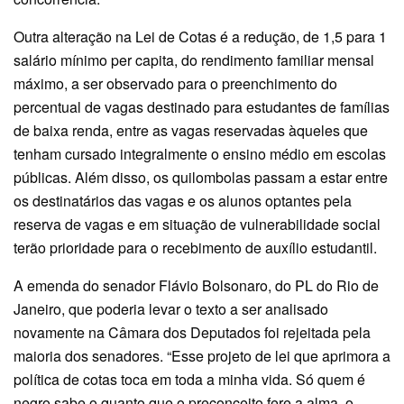
Outra alteração na Lei de Cotas é a redução, de 1,5 para 1
salário mínimo per capita, do rendimento familiar mensal
máximo, a ser observado para o preenchimento do
percentual de vagas destinado para estudantes de famílias
de baixa renda, entre as vagas reservadas àqueles que
tenham cursado integralmente o ensino médio em escolas
públicas. Além disso, os quilombolas passam a estar entre
os destinatários das vagas e os alunos optantes pela
reserva de vagas e em situação de vulnerabilidade social
terão prioridade para o recebimento de auxílio estudantil.
A emenda do senador Flávio Bolsonaro, do PL do Rio de
Janeiro, que poderia levar o texto a ser analisado
novamente na Câmara dos Deputados foi rejeitada pela
maioria dos senadores. “Esse projeto de lei que aprimora a
política de cotas toca em toda a minha vida. Só quem é
negro sabe o quanto que o preconceito fere a alma, o