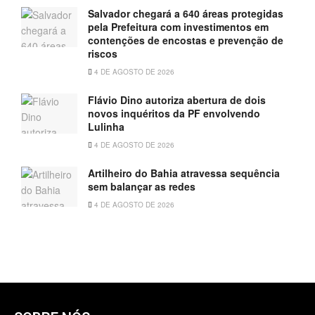
Salvador chegará a 640 áreas protegidas
pela Prefeitura com investimentos em
contenções de encostas e prevenção de
riscos
4 DE AGOSTO DE 2026
Flávio Dino autoriza abertura de dois
novos inquéritos da PF envolvendo
Lulinha
4 DE AGOSTO DE 2026
Artilheiro do Bahia atravessa sequência
sem balançar as redes
4 DE AGOSTO DE 2026