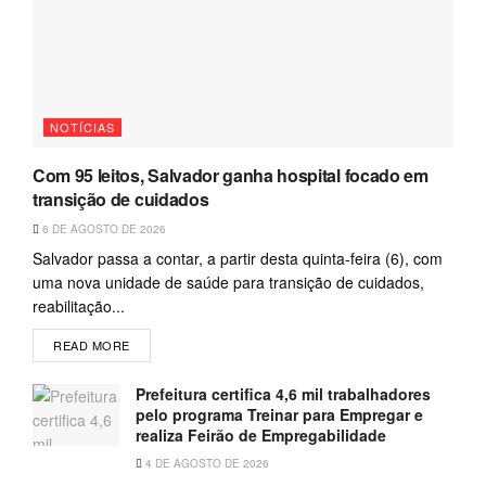
NOTÍCIAS
Com 95 leitos, Salvador ganha hospital focado em
transição de cuidados
6 DE AGOSTO DE 2026
Salvador passa a contar, a partir desta quinta-feira (6), com
uma nova unidade de saúde para transição de cuidados,
reabilitação...
READ MORE
Prefeitura certifica 4,6 mil trabalhadores
pelo programa Treinar para Empregar e
realiza Feirão de Empregabilidade
4 DE AGOSTO DE 2026