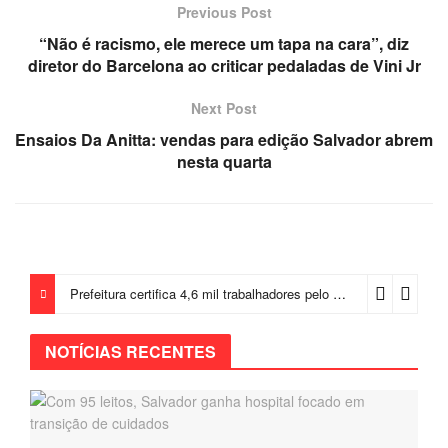
Previous Post
“Não é racismo, ele merece um tapa na cara”, diz
diretor do Barcelona ao criticar pedaladas de Vini Jr
Next Post
Ensaios Da Anitta: vendas para edição Salvador abrem
nesta quarta
Prefeitura certifica 4,6 mil trabalhadores pelo programa Treinar para Empregar e realiza Feirão de Empregabilidade
NOTÍCIAS RECENTES