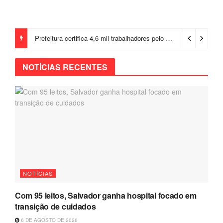
Prefeitura certifica 4,6 mil trabalhadores pelo programa Treinar para Empregar e realiza Feirão de Empregabilidade
NOTÍCIAS RECENTES
NOTÍCIAS
Com 95 leitos, Salvador ganha hospital focado em
transição de cuidados
6 DE AGOSTO DE 2026