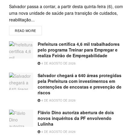
Salvador passa a contar, a partir desta quinta-feira (6), com
uma nova unidade de saúde para transição de cuidados,
reabilitação...
READ MORE
Prefeitura certifica 4,6 mil trabalhadores
pelo programa Treinar para Empregar e
realiza Feirão de Empregabilidade
4 DE AGOSTO DE 2026
Salvador chegará a 640 áreas protegidas
pela Prefeitura com investimentos em
contenções de encostas e prevenção de
riscos
4 DE AGOSTO DE 2026
Flávio Dino autoriza abertura de dois
novos inquéritos da PF envolvendo
Lulinha
4 DE AGOSTO DE 2026