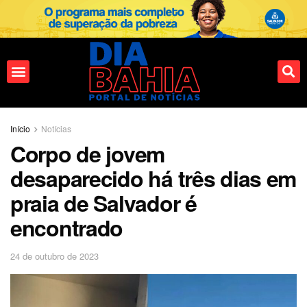
Início
Notícias
Corpo de jovem
desaparecido há três dias em
praia de Salvador é
encontrado
24 de outubro de 2023