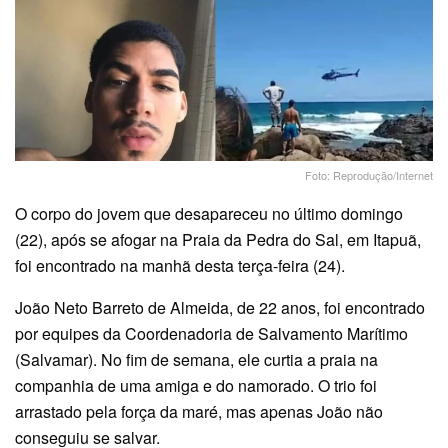
Foto: Reprodução/Internet
O corpo do jovem que desapareceu no último domingo
(22), após se afogar na Praia da Pedra do Sal, em Itapuã,
foi encontrado na manhã desta terça-feira (24).
João Neto Barreto de Almeida, de 22 anos, foi encontrado
por equipes da Coordenadoria de Salvamento Marítimo
(Salvamar). No fim de semana, ele curtia a praia na
companhia de uma amiga e do namorado. O trio foi
arrastado pela força da maré, mas apenas João não
conseguiu se salvar.