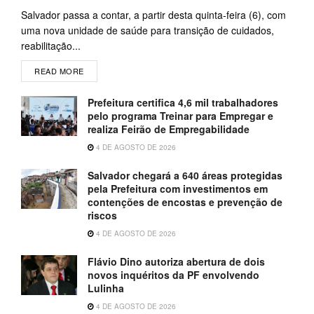
Salvador passa a contar, a partir desta quinta-feira (6), com
uma nova unidade de saúde para transição de cuidados,
reabilitação...
READ MORE
Prefeitura certifica 4,6 mil trabalhadores
pelo programa Treinar para Empregar e
realiza Feirão de Empregabilidade
4 DE AGOSTO DE 2026
Salvador chegará a 640 áreas protegidas
pela Prefeitura com investimentos em
contenções de encostas e prevenção de
riscos
4 DE AGOSTO DE 2026
Flávio Dino autoriza abertura de dois
novos inquéritos da PF envolvendo
Lulinha
4 DE AGOSTO DE 2026