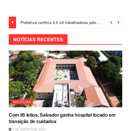
Prefeitura certifica 4,6 mil trabalhadores pelo programa Treinar para Empregar e realiza Feirão de Empregabilidade
NOTÍCIAS RECENTES
NOTÍCIAS
Com 95 leitos, Salvador ganha hospital focado em
transição de cuidados
6 DE AGOSTO DE 2026