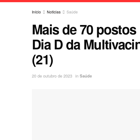
Início
Notícias
Saúde
Mais de 70 postos 
Dia D da Multivac
(21)
20 de outubro de 2023
in
Saúde