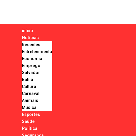
início
Notícias
Recentes
Entretenimento
Economia
Emprego
Salvador
Bahia
Cultura
Carnaval
Animais
Música
Esportes
Saúde
Política
Segurança