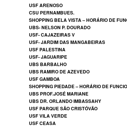
USF ARENOSO
CSU PERNAMBUES.
SHOPPING BELA VISTA – HORÁRIO DE FUNC
UBS- NELSON P. DOURADO
USF- CAJAZEIRAS V
USF- JARDIM DAS MANGABEIRAS
USF PALESTINA
USF- JAGUARIPE
UBS BARBALHO
UBS RAMIRO DE AZEVEDO
USF GAMBOA
SHOPPING PIEDADE – HORÁRIO DE FUNCION
UBS PROF.JOSÉ MARIANE
UBS DR. ORLANDO IMBASSAHY
USF PARQUE SÃO CRISTÓVÃO
USF VILA VERDE
USF CEASA