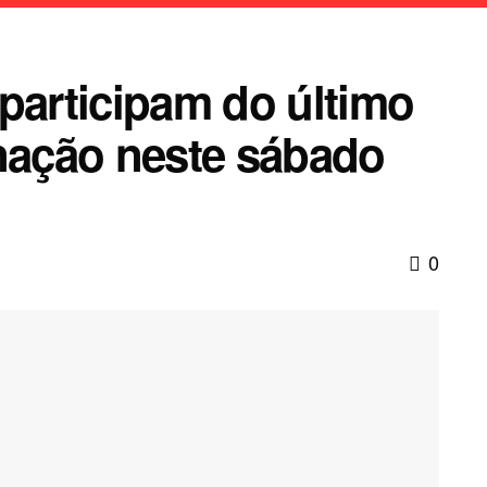
participam do último
inação neste sábado
0