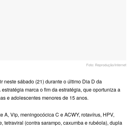
Foto: Reprodução/Internet
r neste sábado (21) durante o último Dia D da
stratégia marca o fim da estratégia, que oportuniza a
ças e adolescentes menores de 15 anos.
te A, Vip, meningocócica C e ACWY, rotavírus, HPV,
, tetraviral (contra sarampo, caxumba e rubéola), dupla