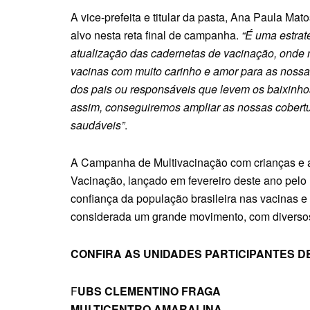
A vice-prefeita e titular da pasta, Ana Paula Ma
alvo nesta reta final de campanha.
“É uma estrat
atualização das cadernetas de vacinação, onde n
vacinas com muito carinho e amor para as noss
dos pais ou responsáveis que levem os baixinhos
assim, conseguiremos ampliar as nossas cobertu
saudáveis”
.
A Campanha de Multivacinação com crianças e a
Vacinação, lançado em fevereiro deste ano pelo 
confiança da população brasileira nas vacinas e d
considerada um grande movimento, com diversos
CONFIRA AS UNIDADES PARTICIPANTES DE
F
UBS CLEMENTINO FRAGA
MULTICENTRO AMARALINA