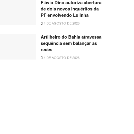
Flávio Dino autoriza abertura
de dois novos inquéritos da
PF envolvendo Lulinha
4 DE AGOSTO DE 2026
Artilheiro do Bahia atravessa
sequência sem balançar as
redes
4 DE AGOSTO DE 2026