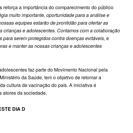
tos reforça a importância do comparecimento do público
égia muito importante, oportunidade para a análise e
ossas equipes estarão de prontidão para ofertar as
as crianças e adolescentes. Contamos com a colaboração
 para serem protegidos contra doenças evitáveis, e
ras e manter as nossas crianças e adolescentes
dolescentes faz parte do Movimento Nacional pela
Ministério da Saúde, tem o objetivo de retomar a
a cultura de vacinação do país. A iniciativa é
 atores da sociedade.
STE DIA D