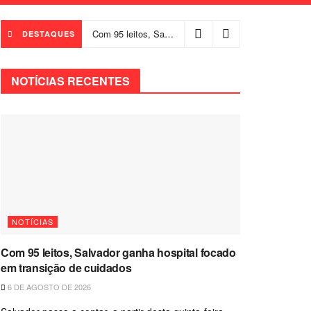
Com 95 leitos, Salvador ganha hospital focado em transição de cuidados
DESTAQUES
NOTÍCIAS RECENTES
NOTÍCIAS
Com 95 leitos, Salvador ganha hospital focado
em transição de cuidados
6 DE AGOSTO DE 2026