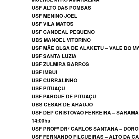
USF ALTO DAS POMBAS
USF MENINO JOEL
USF VILA MATOS
USF CANDEAL PEQUENO
UBS MANOEL VITORINO
USF MÃE OLGA DE ALAKETU – VALE DO M
USF SANTA LUZIA
USF ZULMIRA BARROS
USF IMBUI
USF CURRALINHO
USF PITUAÇU
USF PARQUE DE PITUAÇU
UBS CESAR DE ARAUJO
USF DEP CRISTOVAO FERREIRA – SARAMA
14:00hs
USF PROFº DRº CARLOS SANTANA – DOR
USF FERNANDO FILGUEIRAS – ALTO DA CA