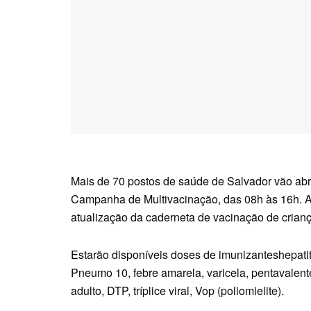
Mais de 70 postos de saúde de Salvador vão abri
Campanha de Multivacinação, das 08h às 16h. A e
atualização da caderneta de vacinação de crian
Estarão disponíveis doses de imunizanteshepati
Pneumo 10, febre amarela, varicela, pentavalente
adulto, DTP, tríplice viral, Vop (poliomielite).