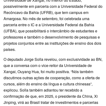
Universidade de Xangai, no interior do Estado,
possivelmente em parceria com a Universidade Federal do
Recôncavo da Bahia (UFRB), que tem campus em
Amargosa. No mês de setembro, foi celebrada uma
parceria entre o IC e a Universidade Federal da Bahia
(UFBA), que possibilitará o intercâmbio de estudantes e
professores e também o desenvolvimento de pesquisas e
projetos conjuntos entre as instituições de ensino dos dois
países.
O deputado Jorge Solla revelou, com exclusividade ao BN,
que a conversa com o vice-reitor da Universidade de
Xangai, Ouyang Hua, foi muito positiva. “Nós também
discutimos outras ações de cooperação, como a oferta de
cursos, além do ensino da língua e cultura chinesas”,
explicou. Solla também adiantou ter recebido a
confirmação de que, em 2025, o presidente da China, Xi
Jinping, virá ao Brasil tratar de investimentos e parcerias