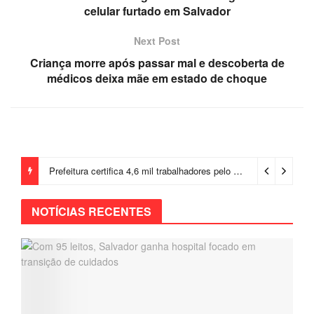
celular furtado em Salvador
Next Post
Criança morre após passar mal e descoberta de
médicos deixa mãe em estado de choque
Prefeitura certifica 4,6 mil trabalhadores pelo programa Treinar para Empregar e realiza Feirão de Empregabilidade
NOTÍCIAS RECENTES