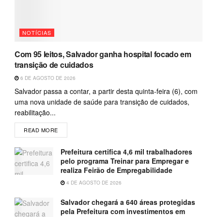
NOTÍCIAS
Com 95 leitos, Salvador ganha hospital focado em
transição de cuidados
6 DE AGOSTO DE 2026
Salvador passa a contar, a partir desta quinta-feira (6), com
uma nova unidade de saúde para transição de cuidados,
reabilitação...
READ MORE
Prefeitura certifica 4,6 mil trabalhadores
pelo programa Treinar para Empregar e
realiza Feirão de Empregabilidade
4 DE AGOSTO DE 2026
Salvador chegará a 640 áreas protegidas
pela Prefeitura com investimentos em