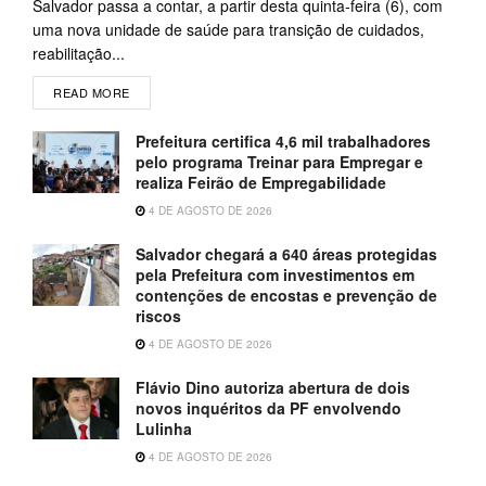
Salvador passa a contar, a partir desta quinta-feira (6), com
uma nova unidade de saúde para transição de cuidados,
reabilitação...
READ MORE
Prefeitura certifica 4,6 mil trabalhadores
pelo programa Treinar para Empregar e
realiza Feirão de Empregabilidade
4 DE AGOSTO DE 2026
Salvador chegará a 640 áreas protegidas
pela Prefeitura com investimentos em
contenções de encostas e prevenção de
riscos
4 DE AGOSTO DE 2026
Flávio Dino autoriza abertura de dois
novos inquéritos da PF envolvendo
Lulinha
4 DE AGOSTO DE 2026