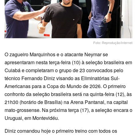
Foto: Reprodução/Internet
O zagueiro Marquinhos e o atacante Neymar se
apresentaram nesta terça-feira (10) à seleção brasileira em
Cuiabá e completaram o grupo de 23 convocados pelo
técnico Fernando Diniz visando as Eliminatórias Sul-
Americanas para a Copa do Mundo de 2026. O primeiro
confronto da seleção brasileira será na quinta-feira (12), às
21h30 (horário de Brasília) na Arena Pantanal, na capital
mato-grossense. Na próxima terça (17), a seleção encara o
Uruguai, em Montevidéu.
Diniz comandou hoje o primeiro treino com todos os