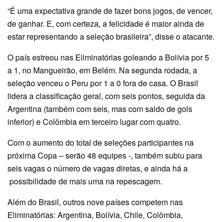
“É uma expectativa grande de fazer bons jogos, de vencer,
de ganhar. E, com certeza, a felicidade é maior ainda de
estar representando a seleção brasileira”, disse o atacante.
O país estreou nas Eliminatórias goleando a Bolívia por 5
a 1, no Mangueirão, em Belém. Na segunda rodada, a
seleção venceu o Peru por 1 a 0 fora de casa. O Brasil
lidera a classificação geral, com seis pontos, seguida da
Argentina (também com seis, mas com saldo de gols
inferior) e Colômbia em terceiro lugar com quatro.
Com o aumento do total de seleções participantes na
próxima Copa – serão 48 equipes -, também subiu para
seis vagas o número de vagas diretas, e ainda há a
possibilidade de mais uma na repescagem.
Além do Brasil, outros nove países competem nas
Eliminatórias: Argentina, Bolívia, Chile, Colômbia,