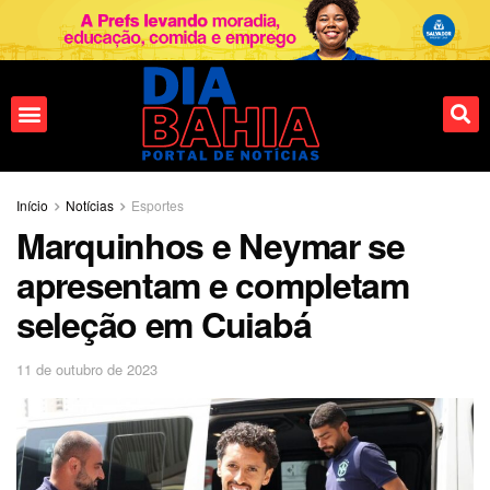
Início
Notícias
Esportes
Marquinhos e Neymar se
apresentam e completam
seleção em Cuiabá
11 de outubro de 2023