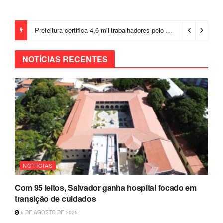
Prefeitura certifica 4,6 mil trabalhadores pelo programa Treinar para Empregar e realiza Feirão de Empregabilidade
NOTÍCIAS RECENTES
NOTÍCIAS
Com 95 leitos, Salvador ganha hospital focado em
transição de cuidados
6 DE AGOSTO DE 2026