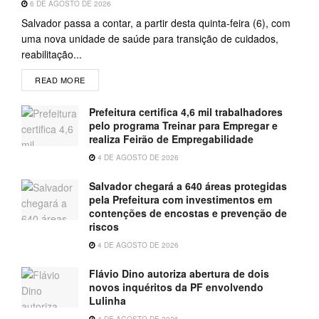
6 DE AGOSTO DE 2026
Salvador passa a contar, a partir desta quinta-feira (6), com
uma nova unidade de saúde para transição de cuidados,
reabilitação...
READ MORE
Prefeitura certifica 4,6 mil trabalhadores
pelo programa Treinar para Empregar e
realiza Feirão de Empregabilidade
4 DE AGOSTO DE 2026
Salvador chegará a 640 áreas protegidas
pela Prefeitura com investimentos em
contenções de encostas e prevenção de
riscos
4 DE AGOSTO DE 2026
Flávio Dino autoriza abertura de dois
novos inquéritos da PF envolvendo
Lulinha
4 DE AGOSTO DE 2026