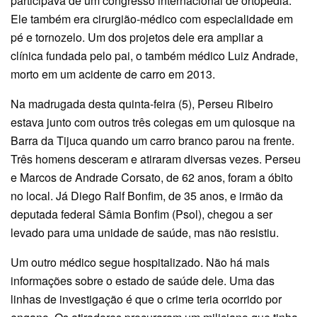
participava de um congresso internacional de ortopedia.
Ele também era cirurgião-médico com especialidade em
pé e tornozelo. Um dos projetos dele era ampliar a
clínica fundada pelo pai, o também médico Luiz Andrade,
morto em um acidente de carro em 2013.
Na madrugada desta quinta-feira (5), Perseu Ribeiro
estava junto com outros três colegas em um quiosque na
Barra da Tijuca quando um carro branco parou na frente.
Três homens desceram e atiraram diversas vezes. Perseu
e Marcos de Andrade Corsato, de 62 anos, foram a óbito
no local. Já Diego Ralf Bonfim, de 35 anos, e irmão da
deputada federal Sâmia Bonfim (Psol), chegou a ser
levado para uma unidade de saúde, mas não resistiu.
Um outro médico segue hospitalizado. Não há mais
informações sobre o estado de saúde dele. Uma das
linhas de investigação é que o crime teria ocorrido por