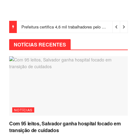
Prefeitura certifica 4,6 mil trabalhadores pelo programa Treinar para Empregar e realiza Feirão de Empregabilidade
NOTÍCIAS RECENTES
NOTÍCIAS
Com 95 leitos, Salvador ganha hospital focado em
transição de cuidados