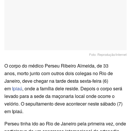
Foto: Reprodução/Internet
O corpo do médico Perseu Ribeiro Almeida, de 33
anos, morto junto com outros dois colegas no Rio de
Janeiro, deve chegar na tarde desta sexta-feira (6)
em
Ipiaú
, onde a família dele reside. Depois o corpo será
levado para a sede da maçonaria local onde ocorre o
velório. O sepultamento deve acontecer neste sábado (7)
em Ipiaú.
Perseu tinha ido ao Rio de Janeiro pela primeira vez, onde