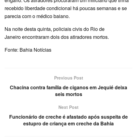
engano. Os atiradores procuraram um miliciano que tinha
recebido liberdade condicional há poucas semanas e se
parecia com o médico baiano.
Na noite desta quinta, policiais civis do Rio de
Janeiro encontraram dois dos atiradores mortos.
Fonte: Bahia Notícias
Previous Post
Chacina contra família de ciganos em Jequié deixa
seis mortos
Next Post
Funcionário de creche é afastado após suspeita de
estupro de criança em creche da Bahia