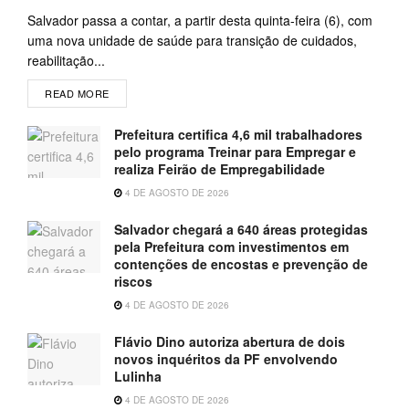
Salvador passa a contar, a partir desta quinta-feira (6), com
uma nova unidade de saúde para transição de cuidados,
reabilitação...
READ MORE
Prefeitura certifica 4,6 mil trabalhadores
pelo programa Treinar para Empregar e
realiza Feirão de Empregabilidade
4 DE AGOSTO DE 2026
Salvador chegará a 640 áreas protegidas
pela Prefeitura com investimentos em
contenções de encostas e prevenção de
riscos
4 DE AGOSTO DE 2026
Flávio Dino autoriza abertura de dois
novos inquéritos da PF envolvendo
Lulinha
4 DE AGOSTO DE 2026