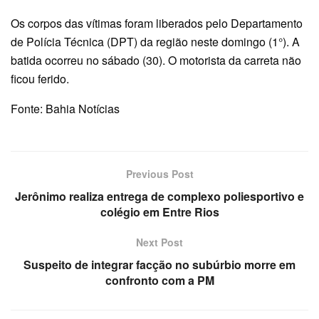
Os corpos das vítimas foram liberados pelo Departamento
de Polícia Técnica (DPT) da região neste domingo (1°). A
batida ocorreu no sábado (30). O motorista da carreta não
ficou ferido.
Fonte: Bahia Notícias
Previous Post
Jerônimo realiza entrega de complexo poliesportivo e
colégio em Entre Rios
Next Post
Suspeito de integrar facção no subúrbio morre em
confronto com a PM