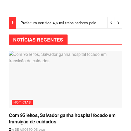
Prefeitura certifica 4,6 mil trabalhadores pelo programa Treinar para Empregar e realiza Feirão de Empregabilidade
NOTÍCIAS RECENTES
NOTÍCIAS
Com 95 leitos, Salvador ganha hospital focado em
transição de cuidados
6 DE AGOSTO DE 2026