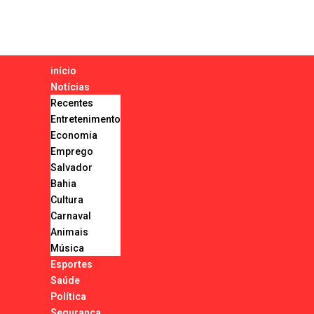
início
Notícias
Recentes
Entretenimento
Economia
Emprego
Salvador
Bahia
Cultura
Carnaval
Animais
Música
Esportes
Saúde
Política
Segurança