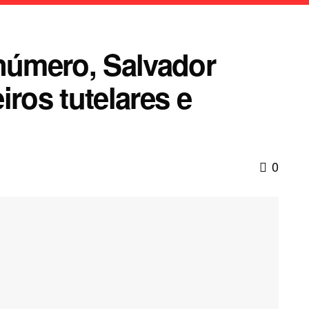
úmero, Salvador
iros tutelares e
0