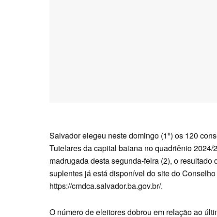
Salvador elegeu neste domingo (1º) os 120 cons
Tutelares da capital baiana no quadriênio 2024/
madrugada desta segunda-feira (2), o resultado d
suplentes já está disponível do site do Conselh
https://cmdca.salvador.ba.gov.br/.
O número de eleitores dobrou em relação ao últi