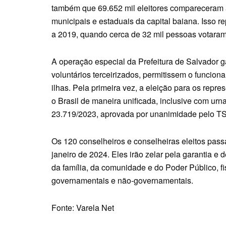
também que 69.652 mil eleitores compareceram 
municipais e estaduais da capital baiana. Isso
a 2019, quando cerca de 32 mil pessoas votaram
A operação especial da Prefeitura de Salvador ga
voluntários terceirizados, permitissem o funcion
ilhas. Pela primeira vez, a eleição para os repr
o Brasil de maneira unificada, inclusive com ur
23.719/2023, aprovada por unanimidade pelo T
Os 120 conselheiros e conselheiras eleitos pass
janeiro de 2024. Eles irão zelar pela garantia e 
da família, da comunidade e do Poder Público, f
governamentais e não-governamentais.
Fonte: Varela Net