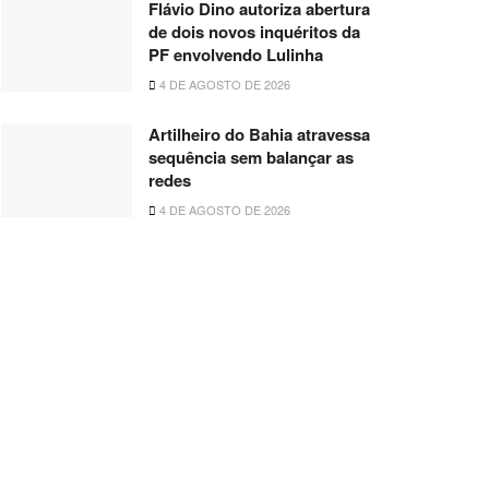
Flávio Dino autoriza abertura
de dois novos inquéritos da
PF envolvendo Lulinha
4 DE AGOSTO DE 2026
Artilheiro do Bahia atravessa
sequência sem balançar as
redes
4 DE AGOSTO DE 2026