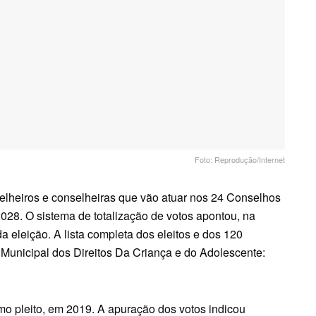
Foto: Reprodução/Internet
elheiros e conselheiras que vão atuar nos 24 Conselhos
2028. O sistema de totalização de votos apontou, na
a eleição. A lista completa dos eleitos e dos 120
o Municipal dos Direitos Da Criança e do Adolescente:
mo pleito, em 2019. A apuração dos votos indicou