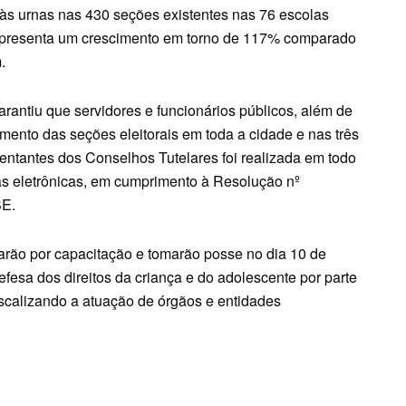
às urnas nas 430 seções existentes nas 76 escolas
 representa um crescimento em torno de 117% comparado
.
rantiu que servidores e funcionários públicos, além de
amento das seções eleitorais em toda a cidade e nas três
esentantes dos Conselhos Tutelares foi realizada em todo
nas eletrônicas, em cumprimento à Resolução nº
SE.
arão por capacitação e tomarão posse no dia 10 de
defesa dos direitos da criança e do adolescente por parte
iscalizando a atuação de órgãos e entidades