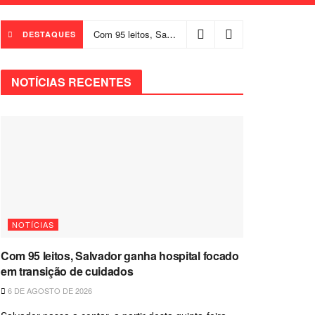
Com 95 leitos, Salvador ganha hospital focado em transição de cuidados
DESTAQUES
NOTÍCIAS RECENTES
NOTÍCIAS
Com 95 leitos, Salvador ganha hospital focado
em transição de cuidados
6 DE AGOSTO DE 2026