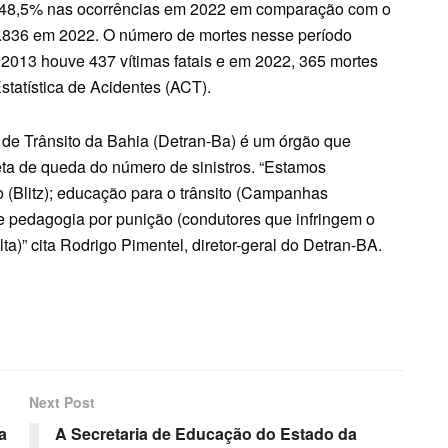
 48,5% nas ocorrências em 2022 em comparação com o
3.836 em 2022. O número de mortes nesse período
013 houve 437 vítimas fatais e em 2022, 365 mortes
statística de Acidentes (ACT).
de Trânsito da Bahia (Detran-Ba) é um órgão que
ta de queda do número de sinistros. “Estamos
ão (Blitz); educação para o trânsito (Campanhas
 e pedagogia por punição (condutores que infringem o
a)” cita Rodrigo Pimentel, diretor-geral do Detran-BA.
Next Post
a
A Secretaria de Educação do Estado da