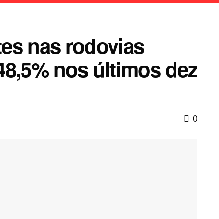
es nas rodovias
48,5% nos últimos dez
0