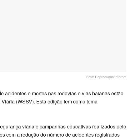
Foto: Reprodução/Internet
de acidentes e mortes nas rodovias e vias baianas estão
 Viária (WSSV). Esta edição tem como tema
egurança viária e campanhas educativas realizados pelo
os com a redução do número de acidentes registrados