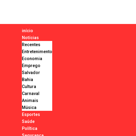
início
Notícias
Recentes
Entretenimento
Economia
Emprego
Salvador
Bahia
Cultura
Carnaval
Animais
Música
Esportes
Saúde
Política
Segurança