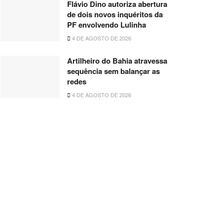
Flávio Dino autoriza abertura
de dois novos inquéritos da
PF envolvendo Lulinha
4 DE AGOSTO DE 2026
Artilheiro do Bahia atravessa
sequência sem balançar as
redes
4 DE AGOSTO DE 2026