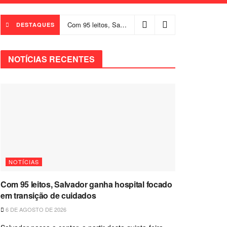
Com 95 leitos, Salvador ganha hospital focado em transição de cuidados
DESTAQUES
NOTÍCIAS RECENTES
NOTÍCIAS
Com 95 leitos, Salvador ganha hospital focado
em transição de cuidados
6 DE AGOSTO DE 2026