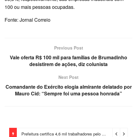
100 ou mais pessoas ocupadas.
Fonte: Jornal Correio
Previous Post
Vale oferta R$ 100 mil para famílias de Brumadinho
desistirem de ações, diz colunista
Next Post
Comandante do Exército elogia almirante delatado por
Mauro Cid: “Sempre foi uma pessoa honrada”
Prefeitura certifica 4,6 mil trabalhadores pelo programa Treinar para Empregar e realiza Feirão de Empregabilidade