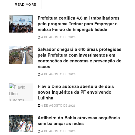
READ MORE
Prefeitura certifica 4,6 mil trabalhadores
pelo programa Treinar para Empregar e
realiza Feirão de Empregabilidade
4 DE AGOSTO DE 2026
Salvador chegará a 640 áreas protegidas
pela Prefeitura com investimentos em
contenções de encostas e prevenção de
riscos
4 DE AGOSTO DE 2026
Flávio Dino autoriza abertura de dois
novos inquéritos da PF envolvendo
Lulinha
4 DE AGOSTO DE 2026
Artilheiro do Bahia atravessa sequência
sem balançar as redes
4 DE AGOSTO DE 2026