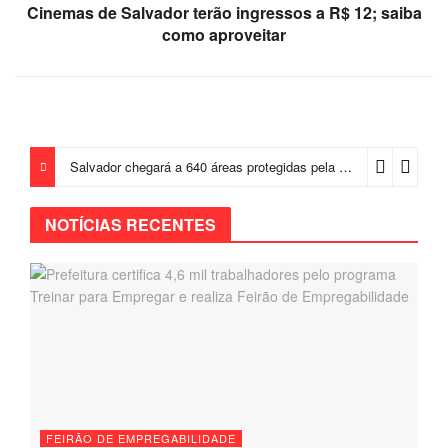
Cinemas de Salvador terão ingressos a R$ 12; saiba
como aproveitar
Salvador chegará a 640 áreas protegidas pela Prefeitura com investimentos em contenções de encostas e prevenção de riscos
NOTÍCIAS RECENTES
FEIRÃO DE EMPREGABILIDADE