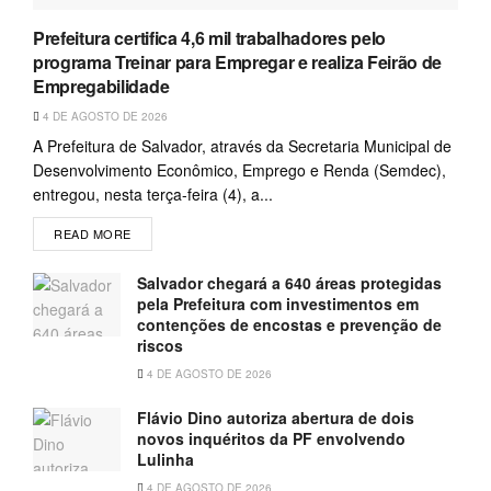
Prefeitura certifica 4,6 mil trabalhadores pelo
programa Treinar para Empregar e realiza Feirão de
Empregabilidade
4 DE AGOSTO DE 2026
A Prefeitura de Salvador, através da Secretaria Municipal de
Desenvolvimento Econômico, Emprego e Renda (Semdec),
entregou, nesta terça-feira (4), a...
READ MORE
Salvador chegará a 640 áreas protegidas
pela Prefeitura com investimentos em
contenções de encostas e prevenção de
riscos
4 DE AGOSTO DE 2026
Flávio Dino autoriza abertura de dois
novos inquéritos da PF envolvendo
Lulinha
4 DE AGOSTO DE 2026