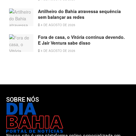
Artilheiro do Bahia atravessa sequência
sem balançar as redes
4 DE AGOSTO DE 2026
Fora de casa, o Vitória continua devendo.
E Jair Ventura sabe disso
4 DE AGOSTO DE 2026
SOBRE NÓS
Nosso site é uma plataforma online especializada em