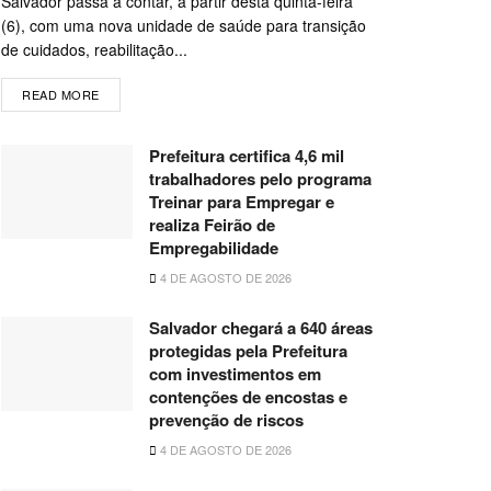
Salvador passa a contar, a partir desta quinta-feira
(6), com uma nova unidade de saúde para transição
de cuidados, reabilitação...
READ MORE
Prefeitura certifica 4,6 mil
trabalhadores pelo programa
Treinar para Empregar e
realiza Feirão de
Empregabilidade
4 DE AGOSTO DE 2026
Salvador chegará a 640 áreas
protegidas pela Prefeitura
com investimentos em
contenções de encostas e
prevenção de riscos
4 DE AGOSTO DE 2026