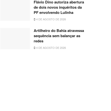
Flávio Dino autoriza abertura
de dois novos inquéritos da
PF envolvendo Lulinha
4 DE AGOSTO DE 2026
Artilheiro do Bahia atravessa
sequência sem balançar as
redes
4 DE AGOSTO DE 2026