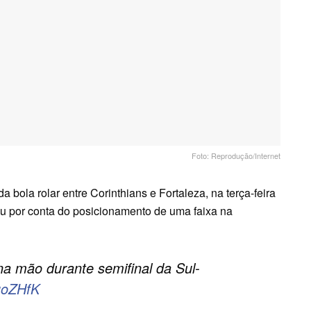
Foto: Reprodução/Internet
a bola rolar entre Corinthians e Fortaleza, na terça-feira
u por conta do posicionamento de uma faixa na
a mão durante semifinal da Sul-
auoZHfK