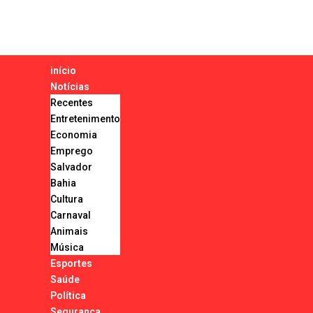
início
Notícias
Recentes
Entretenimento
Economia
Emprego
Salvador
Bahia
Cultura
Carnaval
Animais
Música
Esportes
Saúde
Política
Segurança