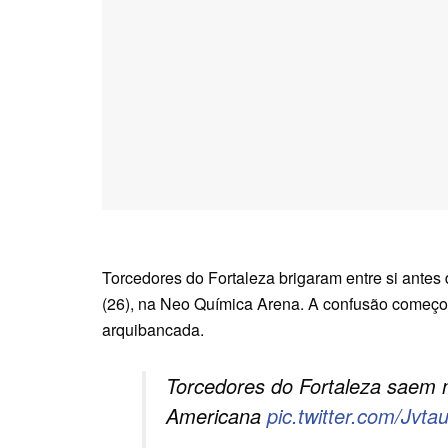
Torcedores do Fortaleza brigaram entre si antes d
(26), na Neo Química Arena. A confusão começo
arquibancada.
Torcedores do Fortaleza saem n
Americana
pic.twitter.com/Jvt