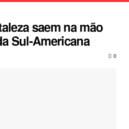
taleza saem na mão
 da Sul-Americana
0