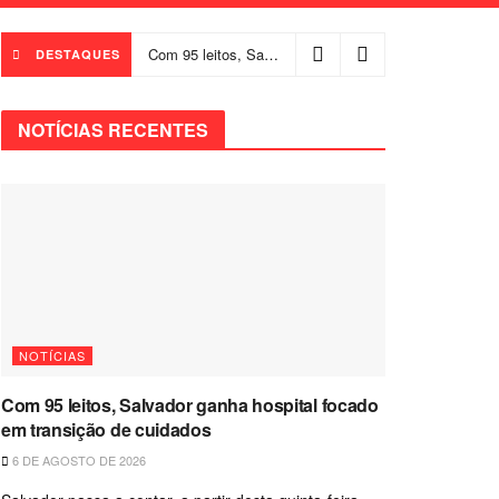
Com 95 leitos, Salvador ganha hospital focado em transição de cuidados
DESTAQUES
NOTÍCIAS RECENTES
NOTÍCIAS
Com 95 leitos, Salvador ganha hospital focado
em transição de cuidados
6 DE AGOSTO DE 2026