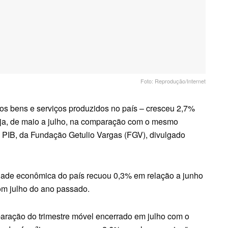
Foto: Reprodução/Internet
 os bens e serviços produzidos no país – cresceu 2,7%
seja, de maio a julho, na comparação com o mesmo
 PIB, da Fundação Getulio Vargas (FGV), divulgado
idade econômica do país recuou 0,3% em relação a junho
m julho do ano passado.
ração do trimestre móvel encerrado em julho com o