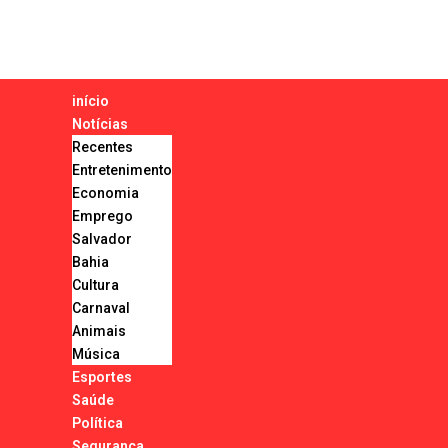
início
Notícias
Recentes
Entretenimento
Economia
Emprego
Salvador
Bahia
Cultura
Carnaval
Animais
Música
Esportes
Saúde
Política
Segurança