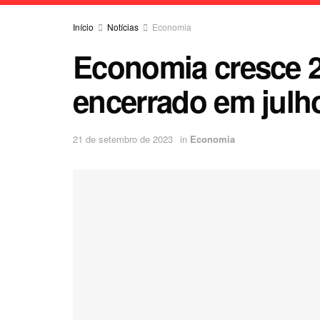
Início
Notícias
Economia
Economia cresce 2
encerrado em julh
21 de setembro de 2023
in
Economia