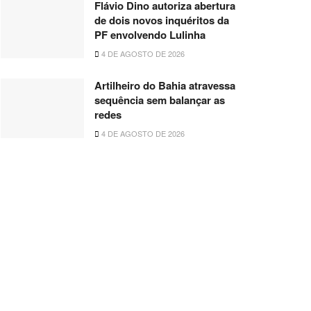
Flávio Dino autoriza abertura
de dois novos inquéritos da
PF envolvendo Lulinha
4 DE AGOSTO DE 2026
Artilheiro do Bahia atravessa
sequência sem balançar as
redes
4 DE AGOSTO DE 2026