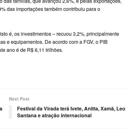
 das famílias, que avançou 2,6%, e pelas exportações,
9% das importações também contribuiu para o
– isto é, os investimentos – recuou 3,2%, principalmente
as e equipamentos. De acordo com a FGV, o PIB
te ano é de R$ 6,11 trilhões.
Next Post
as
Festival da Virada terá Ivete, Anitta, Xamã, Leo
Santana e atração internacional