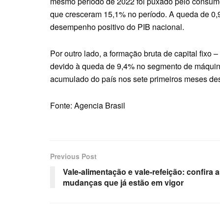
mesmo período de 2022 foi puxado pelo consumo
que cresceram 15,1% no período. A queda de 0,
desempenho positivo do PIB nacional.
Por outro lado, a formação bruta de capital fixo 
devido à queda de 9,4% no segmento de máquin
acumulado do país nos sete primeiros meses des
Fonte: Agencia Brasil
Previous Post
Vale-alimentação e vale-refeição: confira 
mudanças que já estão em vigor