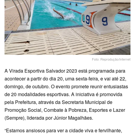
Foto: Reprodução/Internet
A Virada Esportiva Salvador 2023 está programada para
acontecer a partir do dia 20, uma sexta-feira, e vai até 22,
domingo, de outubro. O evento promete reunir entusiastas
de 20 modalidades esportivas. A iniciativa é promovida
pela Prefeitura, através da Secretaria Municipal de
Promoção Social, Combate à Pobreza, Esportes e Lazer
(Sempre), liderada por Júnior Magalhães.
“Estamos ansiosos para ver a cidade viva e fervilhante,