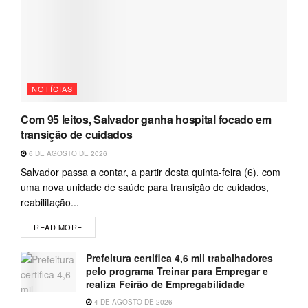
NOTÍCIAS
Com 95 leitos, Salvador ganha hospital focado em
transição de cuidados
6 DE AGOSTO DE 2026
Salvador passa a contar, a partir desta quinta-feira (6), com
uma nova unidade de saúde para transição de cuidados,
reabilitação...
READ MORE
Prefeitura certifica 4,6 mil trabalhadores
pelo programa Treinar para Empregar e
realiza Feirão de Empregabilidade
4 DE AGOSTO DE 2026