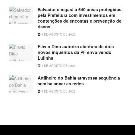
Salvador chegará a 640 áreas protegidas
pela Prefeitura com investimentos em
contenções de encostas e prevenção de
riscos
4 DE AGOSTO DE 2026
Flávio Dino autoriza abertura de dois
novos inquéritos da PF envolvendo
Lulinha
4 DE AGOSTO DE 2026
Artilheiro do Bahia atravessa sequência
sem balançar as redes
4 DE AGOSTO DE 2026