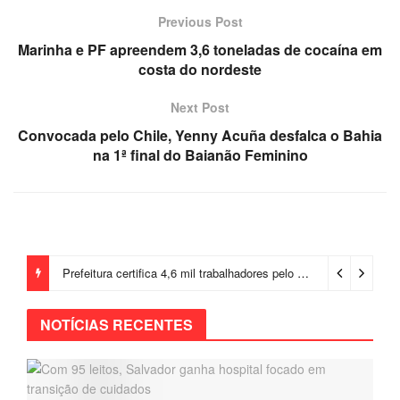
Previous Post
Marinha e PF apreendem 3,6 toneladas de cocaína em
costa do nordeste
Next Post
Convocada pelo Chile, Yenny Acuña desfalca o Bahia
na 1ª final do Baianão Feminino
Prefeitura certifica 4,6 mil trabalhadores pelo programa Treinar para Empregar e realiza Feirão de Empregabilidade
NOTÍCIAS RECENTES