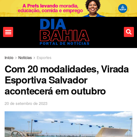
Fale conosco
Início
Notícias
Esportes
Com 20 modalidades, Virada
Esportiva Salvador
acontecerá em outubro
20 de setembro de 2023