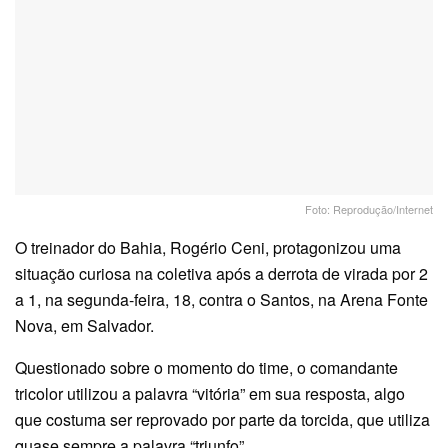
Foto: Reprodução/Internet
O treinador do Bahia, Rogério Ceni, protagonizou uma
situação curiosa na coletiva após a derrota de virada por 2
a 1, na segunda-feira, 18, contra o Santos, na Arena Fonte
Nova, em Salvador.
Questionado sobre o momento do time, o comandante
tricolor utilizou a palavra “vitória” em sua resposta, algo
que costuma ser reprovado por parte da torcida, que utiliza
quase sempre a palavra “triunfo”.