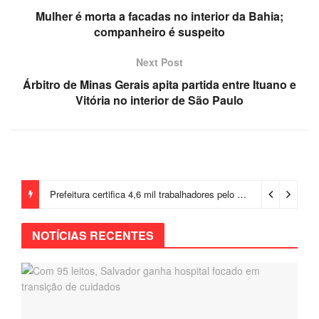
Mulher é morta a facadas no interior da Bahia;
companheiro é suspeito
Next Post
Árbitro de Minas Gerais apita partida entre Ituano e
Vitória no interior de São Paulo
Prefeitura certifica 4,6 mil trabalhadores pelo programa Treinar para Empregar e realiza Feirão de Empregabilidade
NOTÍCIAS RECENTES