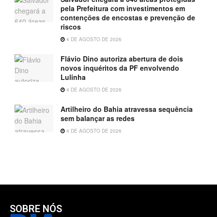
pela Prefeitura com investimentos em
contenções de encostas e prevenção de
riscos
4 DE AGOSTO DE 2026
Flávio Dino autoriza abertura de dois
novos inquéritos da PF envolvendo
Lulinha
4 DE AGOSTO DE 2026
Artilheiro do Bahia atravessa sequência
sem balançar as redes
4 DE AGOSTO DE 2026
SOBRE NÓS