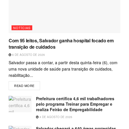
NOTÍCIAS
Com 95 leitos, Salvador ganha hospital focado em
transição de cuidados
6 DE AGOSTO DE 2026
Salvador passa a contar, a partir desta quinta-feira (6), com
uma nova unidade de saúde para transição de cuidados,
reabilitação...
READ MORE
Prefeitura certifica 4,6 mil trabalhadores
pelo programa Treinar para Empregar e
realiza Feirão de Empregabilidade
4 DE AGOSTO DE 2026
Salvador chegará a 640 áreas protegidas