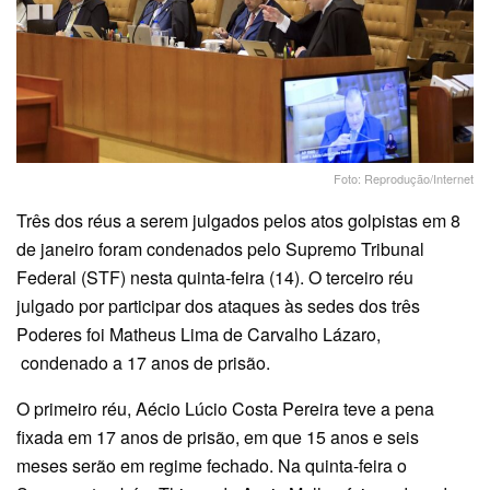
Foto: Reprodução/Internet
Três dos réus a serem julgados pelos atos golpistas em 8
de janeiro foram condenados pelo Supremo Tribunal
Federal (STF) nesta quinta-feira (14). O terceiro réu
julgado por participar dos ataques às sedes dos três
Poderes foi Matheus Lima de Carvalho Lázaro,
condenado a 17 anos de prisão.
O primeiro réu, Aécio Lúcio Costa Pereira teve a pena
fixada em 17 anos de prisão, em que 15 anos e seis
meses serão em regime fechado. Na quinta-feira o