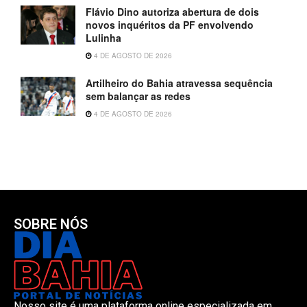
Flávio Dino autoriza abertura de dois
novos inquéritos da PF envolvendo
Lulinha
4 DE AGOSTO DE 2026
Artilheiro do Bahia atravessa sequência
sem balançar as redes
4 DE AGOSTO DE 2026
SOBRE NÓS
Nosso site é uma plataforma online especializada em