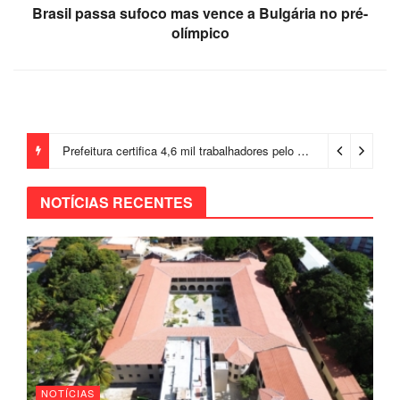
Brasil passa sufoco mas vence a Bulgária no pré-
olímpico
Prefeitura certifica 4,6 mil trabalhadores pelo programa Treinar para Empregar e realiza Feirão de Empregabilidade
NOTÍCIAS RECENTES
NOTÍCIAS