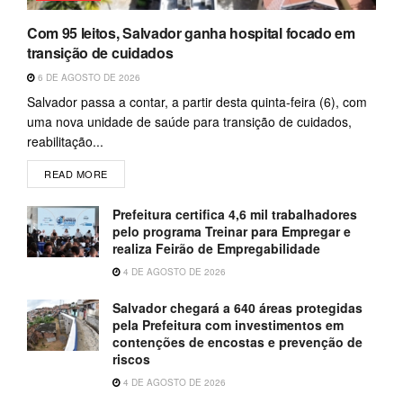
Com 95 leitos, Salvador ganha hospital focado em
transição de cuidados
6 DE AGOSTO DE 2026
Salvador passa a contar, a partir desta quinta-feira (6), com
uma nova unidade de saúde para transição de cuidados,
reabilitação...
READ MORE
Prefeitura certifica 4,6 mil trabalhadores
pelo programa Treinar para Empregar e
realiza Feirão de Empregabilidade
4 DE AGOSTO DE 2026
Salvador chegará a 640 áreas protegidas
pela Prefeitura com investimentos em
contenções de encostas e prevenção de
riscos
4 DE AGOSTO DE 2026