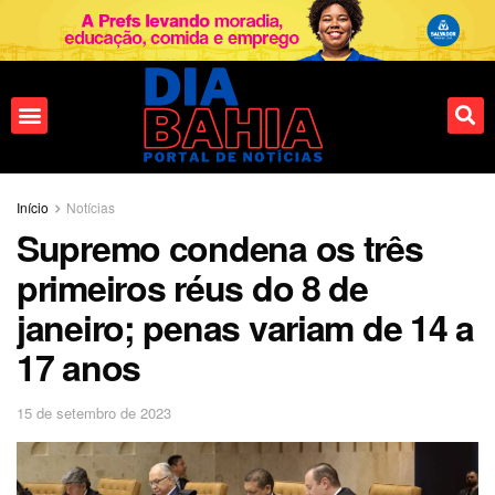
Início
Notícias
Supremo condena os três
primeiros réus do 8 de
janeiro; penas variam de 14 a
17 anos
15 de setembro de 2023