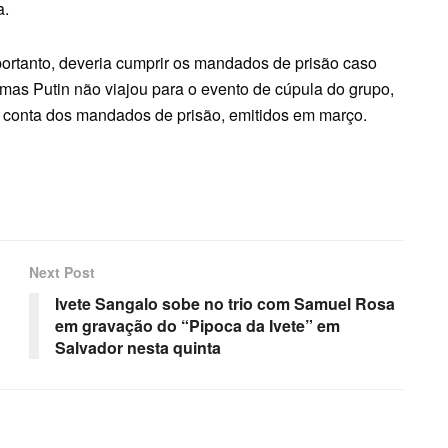
a.
 portanto, deveria cumprir os mandados de prisão caso
 mas Putin não viajou para o evento de cúpula do grupo,
 conta dos mandados de prisão, emitidos em março.
Next Post
Ivete Sangalo sobe no trio com Samuel Rosa
em gravação do “Pipoca da Ivete” em
Salvador nesta quinta