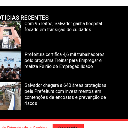
TÍCIAS RECENTES
Com 95 leitos, Salvador ganha hospital
focado em transição de cuidados
Prefeitura certifica 4,6 mil trabalhadores
pelo programa Treinar para Empregar e
realiza Feirão de Empregabilidade
Salvador chegará a 640 áreas protegidas
pela Prefeitura com investimentos em
contenções de encostas e prevenção de
riscos
Sites
.
a de Privacidade e Cookies
.
Concordo