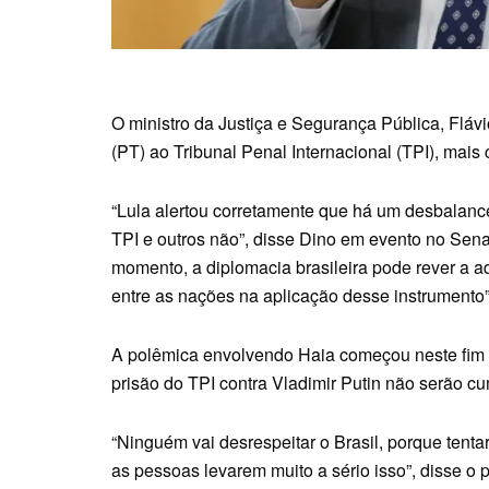
O ministro da Justiça e Segurança Pública, Flávi
(PT) ao Tribunal Penal Internacional (TPI), mai
“Lula alertou corretamente que há um desbalanc
TPI e outros não”, disse Dino em evento no Senad
momento, a diplomacia brasileira pode rever a 
entre as nações na aplicação desse instrumento”,
A polêmica envolvendo Haia começou neste fim
prisão do TPI contra Vladimir Putin não serão cu
“Ninguém vai desrespeitar o Brasil, porque tentar
as pessoas levarem muito a sério isso”, disse o 