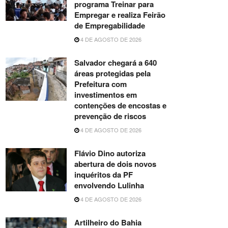
programa Treinar para
Empregar e realiza Feirão
de Empregabilidade
4 DE AGOSTO DE 2026
Salvador chegará a 640
áreas protegidas pela
Prefeitura com
investimentos em
contenções de encostas e
prevenção de riscos
4 DE AGOSTO DE 2026
Flávio Dino autoriza
abertura de dois novos
inquéritos da PF
envolvendo Lulinha
4 DE AGOSTO DE 2026
Artilheiro do Bahia