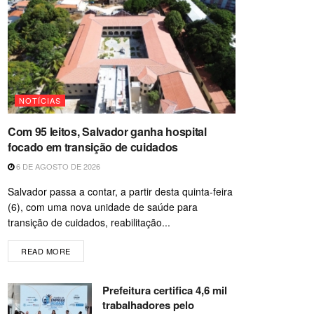
NOTÍCIAS
Com 95 leitos, Salvador ganha hospital
focado em transição de cuidados
6 DE AGOSTO DE 2026
Salvador passa a contar, a partir desta quinta-feira
(6), com uma nova unidade de saúde para
transição de cuidados, reabilitação...
READ MORE
Prefeitura certifica 4,6 mil
trabalhadores pelo