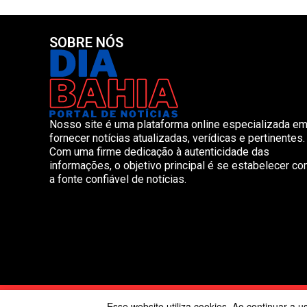
SOBRE NÓS
Nosso site é uma plataforma online especializada e
fornecer notícias atualizadas, verídicas e pertinentes.
Com uma firme dedicação à autenticidade das
informações, o objetivo principal é se estabelecer c
a fonte confiável de notícias.
©2024
Esse website utiliza cookies. Ao continuar a 