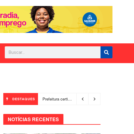
Prefeitura certifica 4,6 mil trabalhadores pelo programa Treinar para Empregar e realiza Feirão de Empregabilidade
DESTAQUES
NOTÍCIAS RECENTES