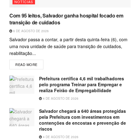
NOTÍCIAS
Com 95 leitos, Salvador ganha hospital focado em
transição de cuidados
6 DE AGOSTO DE 2026
Salvador passa a contar, a partir desta quinta-feira (6), com
uma nova unidade de saúde para transição de cuidados,
reabilitação...
READ MORE
Prefeitura certifica 4,6 mil trabalhadores
pelo programa Treinar para Empregar e
realiza Feirão de Empregabilidade
4 DE AGOSTO DE 2026
Salvador chegará a 640 áreas protegidas
pela Prefeitura com investimentos em
contenções de encostas e prevenção de
riscos
4 DE AGOSTO DE 2026