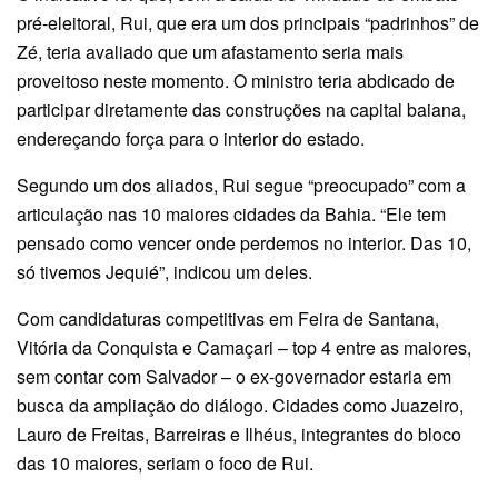
pré-eleitoral, Rui, que era um dos principais “padrinhos” de
Zé, teria avaliado que um afastamento seria mais
proveitoso neste momento. O ministro teria abdicado de
participar diretamente das construções na capital baiana,
endereçando força para o interior do estado.
Segundo um dos aliados, Rui segue “preocupado” com a
articulação nas 10 maiores cidades da Bahia. “Ele tem
pensado como vencer onde perdemos no interior. Das 10,
só tivemos Jequié”, indicou um deles.
Com candidaturas competitivas em Feira de Santana,
Vitória da Conquista e Camaçari – top 4 entre as maiores,
sem contar com Salvador – o ex-governador estaria em
busca da ampliação do diálogo. Cidades como Juazeiro,
Lauro de Freitas, Barreiras e Ilhéus, integrantes do bloco
das 10 maiores, seriam o foco de Rui.