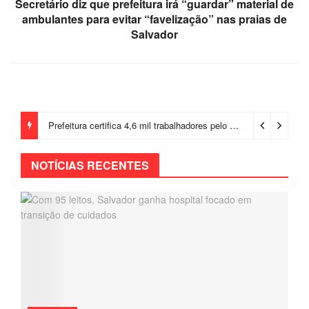
Secretário diz que prefeitura irá “guardar” material de
ambulantes para evitar “favelização” nas praias de
Salvador
Prefeitura certifica 4,6 mil trabalhadores pelo programa Treinar para Empregar e realiza Feirão de Empregabilidade
NOTÍCIAS RECENTES