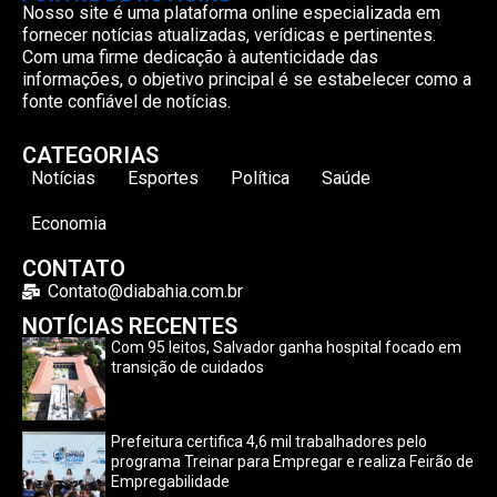
Nosso site é uma plataforma online especializada em
fornecer notícias atualizadas, verídicas e pertinentes.
Com uma firme dedicação à autenticidade das
informações, o objetivo principal é se estabelecer como a
fonte confiável de notícias.
CATEGORIAS
Notícias
Esportes
Política
Saúde
Economia
CONTATO
Contato@diabahia.com.br
NOTÍCIAS RECENTES
Com 95 leitos, Salvador ganha hospital focado em
transição de cuidados
Prefeitura certifica 4,6 mil trabalhadores pelo
programa Treinar para Empregar e realiza Feirão de
Empregabilidade