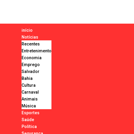
início
Notícias
Recentes
Entretenimento
Economia
Emprego
Salvador
Bahia
Cultura
Carnaval
Animais
Música
Esportes
Saúde
Política
Segurança