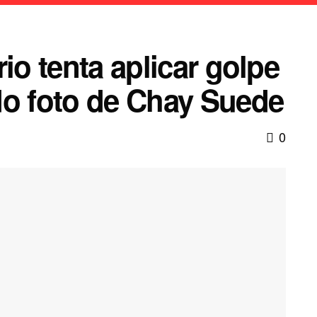
io tenta aplicar golpe
do foto de Chay Suede
0