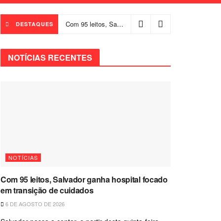
Com 95 leitos, Salvador ganha hospital focado em transição de cuidados
DESTAQUES
NOTÍCIAS RECENTES
NOTÍCIAS
Com 95 leitos, Salvador ganha hospital focado
em transição de cuidados
6 DE AGOSTO DE 2026