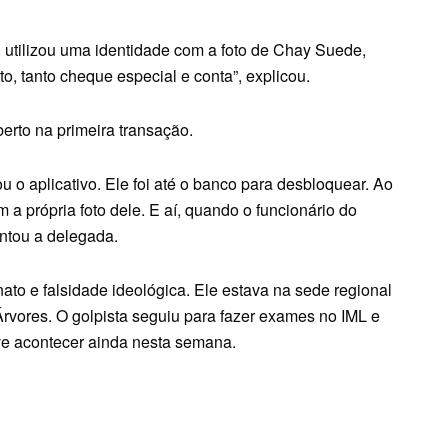
o, utilizou uma identidade com a foto de Chay Suede,
to, tanto cheque especial e conta”, explicou.
erto na primeira transação.
u o aplicativo. Ele foi até o banco para desbloquear. Ao
a própria foto dele. E aí, quando o funcionário do
mentou a delegada.
onato e falsidade ideológica. Ele estava na sede regional
rvores. O golpista seguiu para fazer exames no IML e
eve acontecer ainda nesta semana.