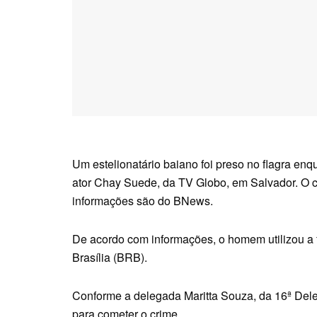
Um estelionatário baiano foi preso no flagra enq
ator Chay Suede, da TV Globo, em Salvador. O cas
informações são do BNews.
De acordo com informações, o homem utilizou a 
Brasília (BRB).
Conforme a delegada Maritta Souza, da 16ª Deleg
para cometer o crime.