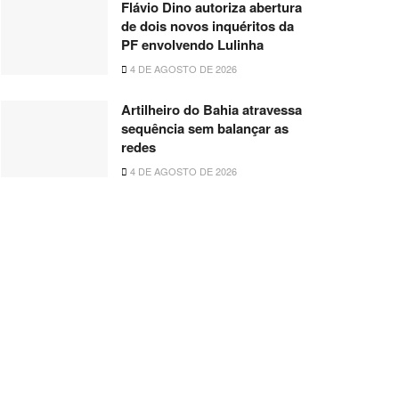
Flávio Dino autoriza abertura
de dois novos inquéritos da
PF envolvendo Lulinha
4 DE AGOSTO DE 2026
Artilheiro do Bahia atravessa
sequência sem balançar as
redes
4 DE AGOSTO DE 2026