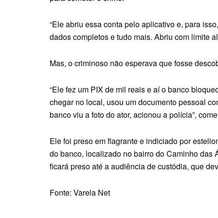
“Ele abriu essa conta pelo aplicativo e, para iss
dados completos e tudo mais. Abriu com limite al
Mas, o criminoso não esperava que fosse descob
“Ele fez um PIX de mil reais e aí o banco bloqueo
chegar no local, usou um documento pessoal com 
banco viu a foto do ator, acionou a polícia”, co
Ele foi preso em flagrante e indiciado por esteli
do banco, localizado no bairro do Caminho das Á
ficará preso até a audiência de custódia, que d
Fonte: Varela Net