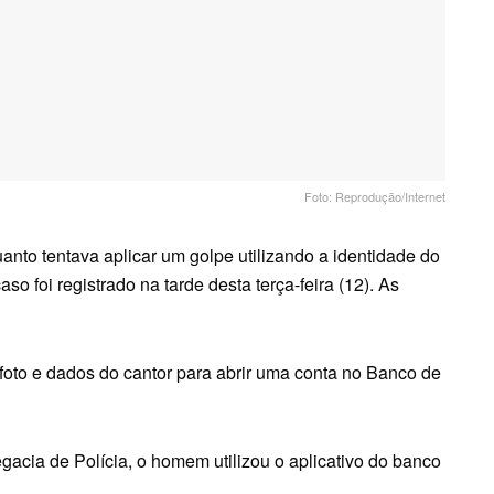
Foto: Reprodução/Internet
uanto tentava aplicar um golpe utilizando a identidade do
o foi registrado na tarde desta terça-feira (12). As
foto e dados do cantor para abrir uma conta no Banco de
acia de Polícia, o homem utilizou o aplicativo do banco