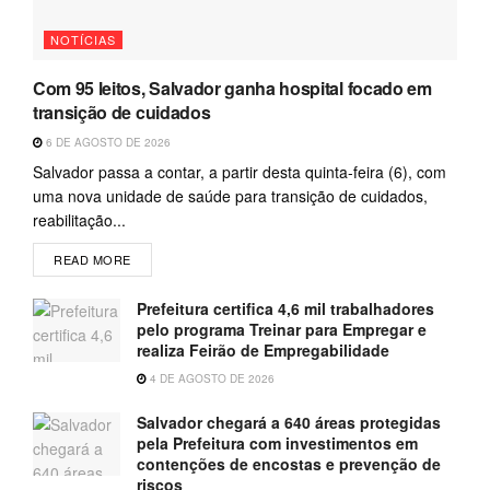
NOTÍCIAS
Com 95 leitos, Salvador ganha hospital focado em
transição de cuidados
6 DE AGOSTO DE 2026
Salvador passa a contar, a partir desta quinta-feira (6), com
uma nova unidade de saúde para transição de cuidados,
reabilitação...
READ MORE
Prefeitura certifica 4,6 mil trabalhadores
pelo programa Treinar para Empregar e
realiza Feirão de Empregabilidade
4 DE AGOSTO DE 2026
Salvador chegará a 640 áreas protegidas
pela Prefeitura com investimentos em
contenções de encostas e prevenção de
riscos