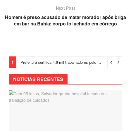
Next Post
Homem é preso acusado de matar morador após briga
em bar na Bahia; corpo foi achado em córrego
Prefeitura certifica 4,6 mil trabalhadores pelo programa Treinar para Empregar e realiza Feirão de Empregabilidade
NOTÍCIAS RECENTES