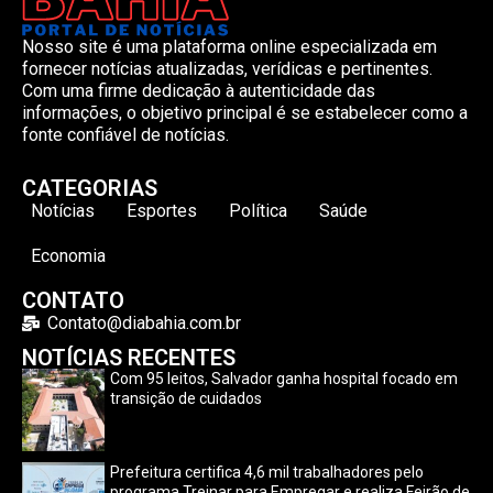
Nosso site é uma plataforma online especializada em
fornecer notícias atualizadas, verídicas e pertinentes.
Com uma firme dedicação à autenticidade das
informações, o objetivo principal é se estabelecer como a
fonte confiável de notícias.
CATEGORIAS
Notícias
Esportes
Política
Saúde
Economia
CONTATO
Contato@diabahia.com.br
NOTÍCIAS RECENTES
Com 95 leitos, Salvador ganha hospital focado em
transição de cuidados
Prefeitura certifica 4,6 mil trabalhadores pelo
programa Treinar para Empregar e realiza Feirão de