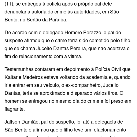
(11), se entregou à polícia após o próprio pai dele
denunciar a autoria do crime às autoridades, em São
Bento, no Sertão da Paraíba.
De acordo com o delegado Homero Perazzo, o pai do
suspeito afirmou que o crime teria sido cometido pelo filho,
que se chama Jucelio Dantas Pereira, que não aceitava o
fim do relacionamento com a vítima.
Testemunhas contaram em depoimento à Polícia Civil que
Kaliane Medeiros estava voltando da academia e, quando
iria entrar em seu veículo, o ex-companheiro, Jucelio
Dantas, teria se aproximado e disparado vários tiros. O
homem se entregou no mesmo dia do crime e foi preso em
flagrante.
Jailson Damião, pai do suspeito, foi até a delegacia de
São Bento e afirmou que o filho teve um relacionamento