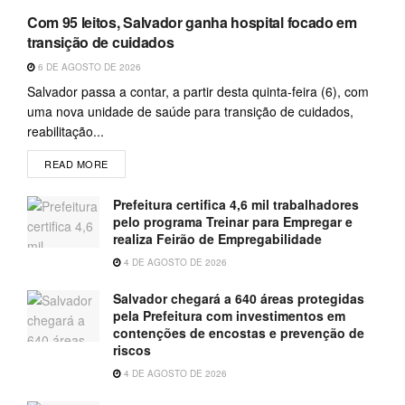
Com 95 leitos, Salvador ganha hospital focado em
transição de cuidados
6 DE AGOSTO DE 2026
Salvador passa a contar, a partir desta quinta-feira (6), com
uma nova unidade de saúde para transição de cuidados,
reabilitação...
READ MORE
Prefeitura certifica 4,6 mil trabalhadores
pelo programa Treinar para Empregar e
realiza Feirão de Empregabilidade
4 DE AGOSTO DE 2026
Salvador chegará a 640 áreas protegidas
pela Prefeitura com investimentos em
contenções de encostas e prevenção de
riscos
4 DE AGOSTO DE 2026