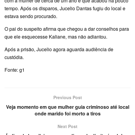
com a mulher de cerca de um ano e que acabou há pouco
tempo. Após os disparos, Jucelio Dantas fugiu do local e
estava sendo procurado.
O pai do suspeito afirma que chegou a dar conselhos para
que ele esquecesse Kaliane, mas não adiantou.
Após a prisão, Jucelio agora aguarda audiência de
custódia.
Fonte: g1
Previous Post
Veja momento em que mulher guia criminoso até local
onde marido foi morto a tiros
Next Post