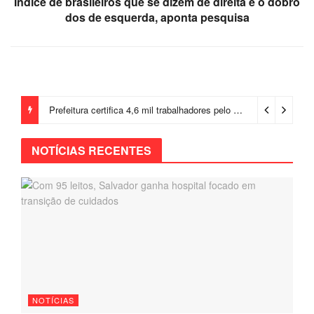
Índice de brasileiros que se dizem de direita é o dobro
dos de esquerda, aponta pesquisa
Prefeitura certifica 4,6 mil trabalhadores pelo programa Treinar para Empregar e realiza Feirão de Empregabilidade
NOTÍCIAS RECENTES
NOTÍCIAS