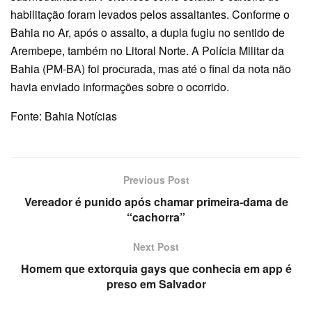
habilitação foram levados pelos assaltantes. Conforme o
Bahia no Ar, após o assalto, a dupla fugiu no sentido de
Arembepe, também no Litoral Norte. A Polícia Militar da
Bahia (PM-BA) foi procurada, mas até o final da nota não
havia enviado informações sobre o ocorrido.
Fonte: Bahia Notícias
Previous Post
Vereador é punido após chamar primeira-dama de
“cachorra”
Next Post
Homem que extorquia gays que conhecia em app é
preso em Salvador