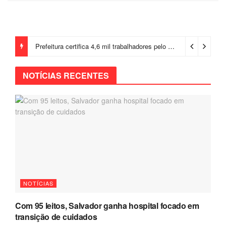
Prefeitura certifica 4,6 mil trabalhadores pelo programa Treinar para Empregar e realiza Feirão de Empregabilidade
NOTÍCIAS RECENTES
NOTÍCIAS
Com 95 leitos, Salvador ganha hospital focado em
transição de cuidados