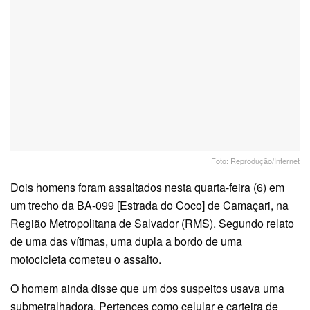
Foto: Reprodução/Internet
Dois homens foram assaltados nesta quarta-feira (6) em
um trecho da BA-099 [Estrada do Coco] de Camaçari, na
Região Metropolitana de Salvador (RMS). Segundo relato
de uma das vítimas, uma dupla a bordo de uma
motocicleta cometeu o assalto.
O homem ainda disse que um dos suspeitos usava uma
submetralhadora. Pertences como celular e carteira de