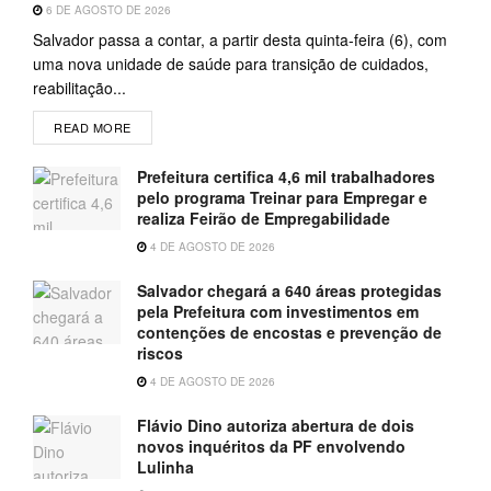
6 DE AGOSTO DE 2026
Salvador passa a contar, a partir desta quinta-feira (6), com
uma nova unidade de saúde para transição de cuidados,
reabilitação...
READ MORE
Prefeitura certifica 4,6 mil trabalhadores
pelo programa Treinar para Empregar e
realiza Feirão de Empregabilidade
4 DE AGOSTO DE 2026
Salvador chegará a 640 áreas protegidas
pela Prefeitura com investimentos em
contenções de encostas e prevenção de
riscos
4 DE AGOSTO DE 2026
Flávio Dino autoriza abertura de dois
novos inquéritos da PF envolvendo
Lulinha