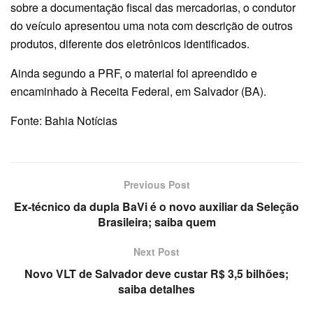
sobre a documentação fiscal das mercadorias, o condutor
do veículo apresentou uma nota com descrição de outros
produtos, diferente dos eletrônicos identificados.
Ainda segundo a PRF, o material foi apreendido e
encaminhado à Receita Federal, em Salvador (BA).
Fonte: Bahia Notícias
Previous Post
Ex-técnico da dupla BaVi é o novo auxiliar da Seleção
Brasileira; saiba quem
Next Post
Novo VLT de Salvador deve custar R$ 3,5 bilhões;
saiba detalhes