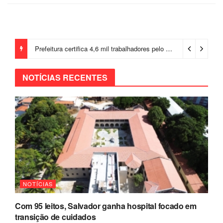
Prefeitura certifica 4,6 mil trabalhadores pelo programa Treinar para Empregar e realiza Feirão de Empregabilidade
NOTÍCIAS RECENTES
NOTÍCIAS
Com 95 leitos, Salvador ganha hospital focado em
transição de cuidados