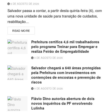
6 DE AGOSTO DE 2026
Salvador passa a contar, a partir desta quinta-feira (6), com
uma nova unidade de saúde para transição de cuidados,
reabilitação...
READ MORE
Prefeitura certifica 4,6 mil trabalhadores
pelo programa Treinar para Empregar e
realiza Feirão de Empregabilidade
4 DE AGOSTO DE 2026
Salvador chegará a 640 áreas protegidas
pela Prefeitura com investimentos em
contenções de encostas e prevenção de
riscos
4 DE AGOSTO DE 2026
Flávio Dino autoriza abertura de dois
novos inquéritos da PF envolvendo
Lulinha