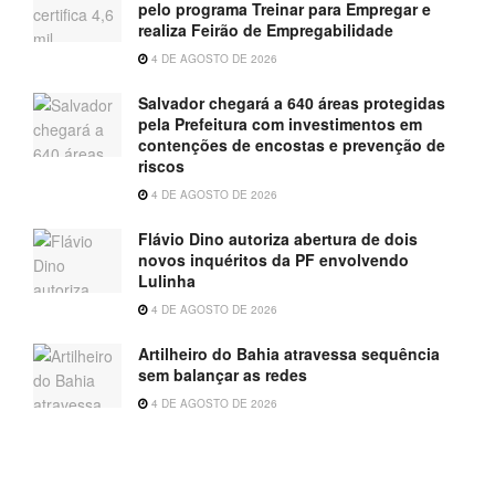
pelo programa Treinar para Empregar e
realiza Feirão de Empregabilidade
4 DE AGOSTO DE 2026
Salvador chegará a 640 áreas protegidas
pela Prefeitura com investimentos em
contenções de encostas e prevenção de
riscos
4 DE AGOSTO DE 2026
Flávio Dino autoriza abertura de dois
novos inquéritos da PF envolvendo
Lulinha
4 DE AGOSTO DE 2026
Artilheiro do Bahia atravessa sequência
sem balançar as redes
4 DE AGOSTO DE 2026