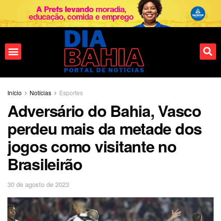
Fale conosco
Início
Notícias
Esportes
Adversário do Bahia, Vasco
perdeu mais da metade dos
jogos como visitante no
Brasileirão
30 de agosto de 2023