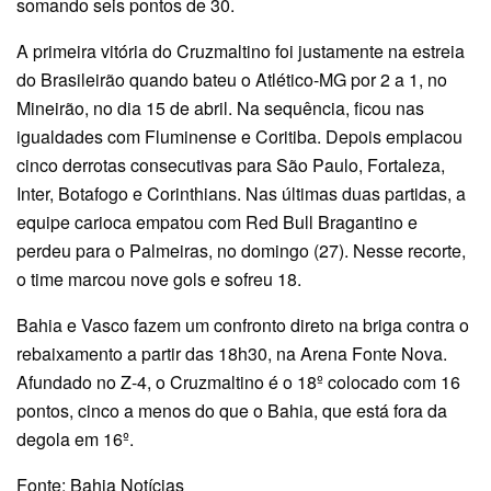
somando seis pontos de 30.
A primeira vitória do Cruzmaltino foi justamente na estreia
do Brasileirão quando bateu o Atlético-MG por 2 a 1, no
Mineirão, no dia 15 de abril. Na sequência, ficou nas
igualdades com Fluminense e Coritiba. Depois emplacou
cinco derrotas consecutivas para São Paulo, Fortaleza,
Inter, Botafogo e Corinthians. Nas últimas duas partidas, a
equipe carioca empatou com Red Bull Bragantino e
perdeu para o Palmeiras, no domingo (27). Nesse recorte,
o time marcou nove gols e sofreu 18.
Bahia e Vasco fazem um confronto direto na briga contra o
rebaixamento a partir das 18h30, na Arena Fonte Nova.
Afundado no Z-4, o Cruzmaltino é o 18º colocado com 16
pontos, cinco a menos do que o Bahia, que está fora da
degola em 16º.
Fonte: Bahia Notícias