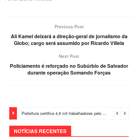
Previous Post
Ali Kamel deixará a direção-geral de jornalismo da
Globo; cargo será assumido por Ricardo Villela
Next Post
Policiamento é reforçado no Subúrbio de Salvador
durante operação Somando Forças
Prefeitura certifica 4,6 mil trabalhadores pelo programa Treinar para Empregar e realiza Feirão de Empregabilidade
NOTÍCIAS RECENTES