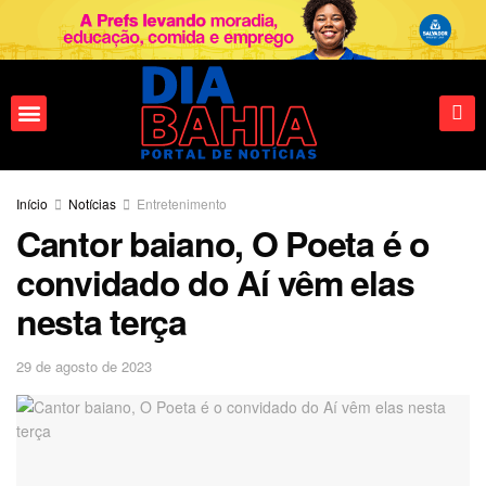
Fale conosco
Início
Notícias
Entretenimento
Cantor baiano, O Poeta é o
convidado do Aí vêm elas
nesta terça
29 de agosto de 2023