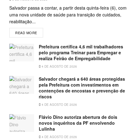
Salvador passa a contar, a partir desta quinta-feira (6), com
uma nova unidade de saúde para transição de cuidados,
reabilitação...
READ MORE
Prefeitura certifica 4,6 mil trabalhadores
pelo programa Treinar para Empregar e
realiza Feirão de Empregabilidade
4 DE AGOSTO DE 2026
Salvador chegará a 640 áreas protegidas
pela Prefeitura com investimentos em
contenções de encostas e prevenção de
riscos
4 DE AGOSTO DE 2026
Flávio Dino autoriza abertura de dois
novos inquéritos da PF envolvendo
Lulinha
4 DE AGOSTO DE 2026