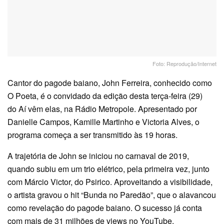
Foto: Reprodução/Internet
Cantor do pagode baiano, John Ferreira, conhecido como
O Poeta, é o convidado da edição desta terça-feira (29)
do Aí vêm elas, na Rádio Metropole. Apresentado por
Danielle Campos, Kamille Martinho e Victoria Alves, o
programa começa a ser transmitido às 19 horas.
A trajetória de John se iniciou no carnaval de 2019,
quando subiu em um trio elétrico, pela primeira vez, junto
com Márcio Victor, do Psirico. Aproveitando a visibilidade,
o artista gravou o hit “Bunda no Paredão”, que o alavancou
como revelação do pagode baiano. O sucesso já conta
com mais de 31 milhões de views no YouTube.