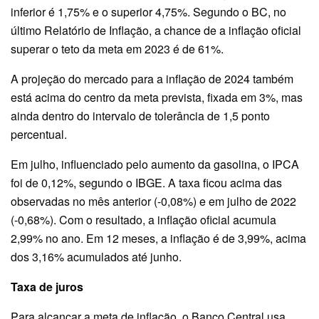
inferior é 1,75% e o superior 4,75%. Segundo o BC, no
último Relatório de Inflação, a chance de a inflação oficial
superar o teto da meta em 2023 é de 61%.
A projeção do mercado para a inflação de 2024 também
está acima do centro da meta prevista, fixada em 3%, mas
ainda dentro do intervalo de tolerância de 1,5 ponto
percentual.
Em julho, influenciado pelo aumento da gasolina, o IPCA
foi de 0,12%, segundo o IBGE. A taxa ficou acima das
observadas no mês anterior (-0,08%) e em julho de 2022
(-0,68%). Com o resultado, a inflação oficial acumula
2,99% no ano. Em 12 meses, a inflação é de 3,99%, acima
dos 3,16% acumulados até junho.
Taxa de juros
Para alcançar a meta de inflação, o Banco Central usa