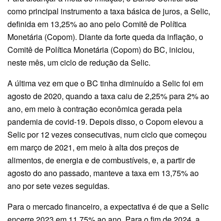
como principal instrumento a taxa básica de juros, a Selic,
definida em 13,25% ao ano pelo Comitê de Política
Monetária (Copom). Diante da forte queda da inflação, o
Comitê de Política Monetária (Copom) do BC, iniciou,
neste mês, um ciclo de redução da Selic.
A última vez em que o BC tinha diminuído a Selic foi em
agosto de 2020, quando a taxa caiu de 2,25% para 2% ao
ano, em meio à contração econômica gerada pela
pandemia de covid-19. Depois disso, o Copom elevou a
Selic por 12 vezes consecutivas, num ciclo que começou
em março de 2021, em meio à alta dos preços de
alimentos, de energia e de combustíveis, e, a partir de
agosto do ano passado, manteve a taxa em 13,75% ao
ano por sete vezes seguidas.
Para o mercado financeiro, a expectativa é de que a Selic
encerre 2023 em 11,75% ao ano. Para o fim de 2024, a