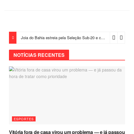
Joia do Bahia estreia pela Seleção Sub-20 e chama atenção de comissão de Ancelotti
NOTÍCIAS RECENTES
ESPORTES
Vitória fora de casa virou um problema — e já passou