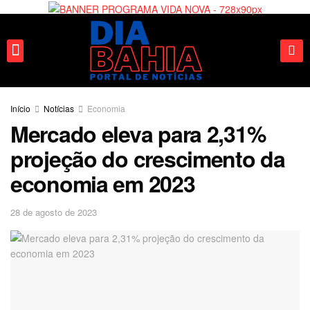
Fale conosco
Início
Notícias
Economia
Mercado eleva para 2,31%
projeção do crescimento da
economia em 2023
28 de agosto de 2023