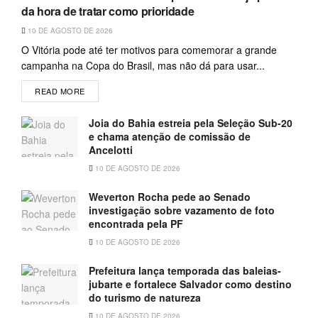
da hora de tratar como prioridade
10 DE AGOSTO DE 2026
O Vitória pode até ter motivos para comemorar a grande
campanha na Copa do Brasil, mas não dá para usar...
READ MORE
Joia do Bahia estreia pela Seleção Sub-20
e chama atenção de comissão de
Ancelotti
10 DE AGOSTO DE 2026
Weverton Rocha pede ao Senado
investigação sobre vazamento de foto
encontrada pela PF
10 DE AGOSTO DE 2026
Prefeitura lança temporada das baleias-
jubarte e fortalece Salvador como destino
do turismo de natureza
10 DE AGOSTO DE 2026