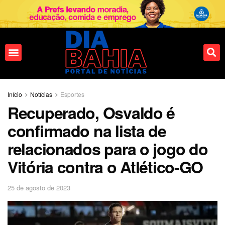
Fale conosco
Início
Notícias
Esportes
Recuperado, Osvaldo é
confirmado na lista de
relacionados para o jogo do
Vitória contra o Atlético-GO
25 de agosto de 2023