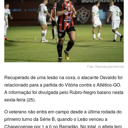
Foto: Reprodução/Internet
Recuperado de uma lesão na coxa, o atacante Osvaldo foi
relacionado para a partida do Vitória contra o Atlético-GO.
A informação foi divulgada pelo Rubro-Negro baiano nesta
sexta-feira (25).
O veterano não entra em campo desde a última rodada do
primeiro turno da Série B, quando o Leão venceu a
Chapecoense por 1 a 0 no Barradão. No total, o atleta tem