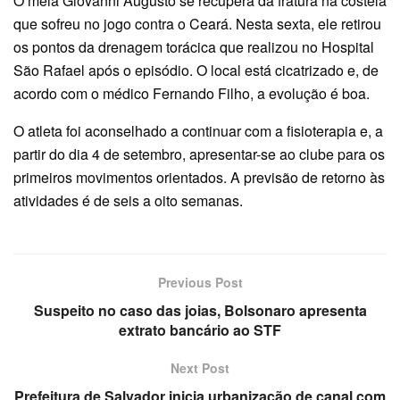
O meia Giovanni Augusto se recupera da fratura na costela
que sofreu no jogo contra o Ceará. Nesta sexta, ele retirou
os pontos da drenagem torácica que realizou no Hospital
São Rafael após o episódio. O local está cicatrizado e, de
acordo com o médico Fernando Filho, a evolução é boa.
O atleta foi aconselhado a continuar com a fisioterapia e, a
partir do dia 4 de setembro, apresentar-se ao clube para os
primeiros movimentos orientados. A previsão de retorno às
atividades é de seis a oito semanas.
Previous Post
Suspeito no caso das joias, Bolsonaro apresenta
extrato bancário ao STF
Next Post
Prefeitura de Salvador inicia urbanização de canal com