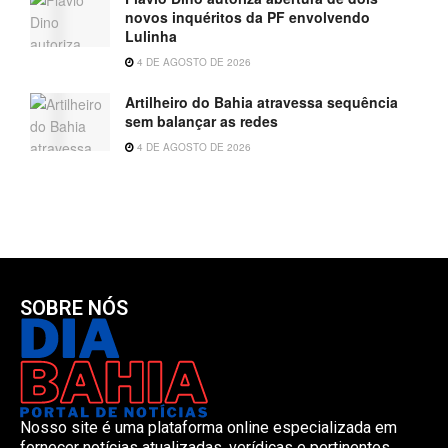
novos inquéritos da PF envolvendo
Lulinha
4 DE AGOSTO DE 2026
Artilheiro do Bahia atravessa sequência
sem balançar as redes
4 DE AGOSTO DE 2026
SOBRE NÓS
Nosso site é uma plataforma online especializada em
fornecer notícias atualizadas, verídicas e pertinentes.