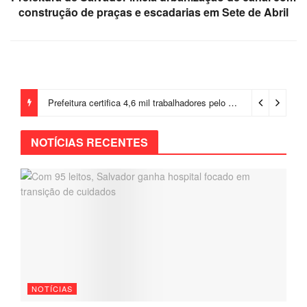
construção de praças e escadarias em Sete de Abril
Prefeitura certifica 4,6 mil trabalhadores pelo programa Treinar para Empregar e realiza Feirão de Empregabilidade
NOTÍCIAS RECENTES
NOTÍCIAS