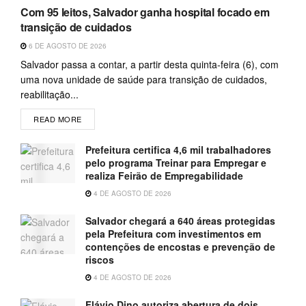
Com 95 leitos, Salvador ganha hospital focado em
transição de cuidados
6 DE AGOSTO DE 2026
Salvador passa a contar, a partir desta quinta-feira (6), com
uma nova unidade de saúde para transição de cuidados,
reabilitação...
READ MORE
Prefeitura certifica 4,6 mil trabalhadores
pelo programa Treinar para Empregar e
realiza Feirão de Empregabilidade
4 DE AGOSTO DE 2026
Salvador chegará a 640 áreas protegidas
pela Prefeitura com investimentos em
contenções de encostas e prevenção de
riscos
4 DE AGOSTO DE 2026
Flávio Dino autoriza abertura de dois