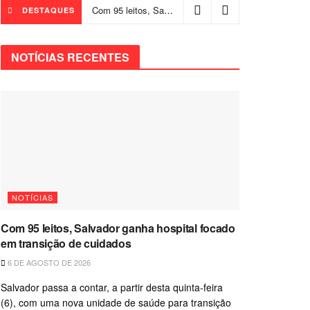
Com 95 leitos, Salvador ganha hospital focado em transição de cuidados
DESTAQUES
NOTÍCIAS RECENTES
NOTÍCIAS
Com 95 leitos, Salvador ganha hospital focado
em transição de cuidados
6 DE AGOSTO DE 2026
Salvador passa a contar, a partir desta quinta-feira
(6), com uma nova unidade de saúde para transição