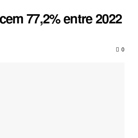
scem 77,2% entre 2022
0