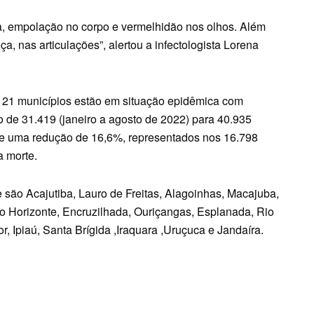
ta, empolação no corpo e vermelhidão nos olhos. Além
ça, nas articulações”, alertou a infectologista Lorena
e 21 municípios estão em situação epidêmica com
de 31.419 (janeiro a agosto de 2022) para 40.935
eve uma redução de 16,6%, representados nos 16.798
a morte.
são Acajutiba, Lauro de Freitas, Alagoinhas, Macajuba,
 Horizonte, Encruzilhada, Ouriçangas, Esplanada, Rio
, Ipiaú, Santa Brígida ,Iraquara ,Uruçuca e Jandaíra.