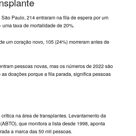
ansplante
São Paulo, 214 entraram na fila de espera por um
– uma taxa de mortalidade de 20%.
a de um coração novo, 105 (24%) morreram antes de
as entram pessoas novas, mas os números de 2022 são
e as doações porque a fila parada, significa pessoas
crítica na área de transplantes. Levantamento da
(ABTO), que monitora a lista desde 1998, aponta
perada a marca das 50 mil pessoas.