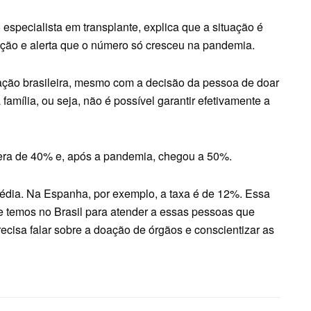
especialista em transplante, explica que a situação é
ação e alerta que o número só cresceu na pandemia.
slação brasileira, mesmo com a decisão da pessoa de doar
 família, ou seja, não é possível garantir efetivamente a
era de 40% e, após a pandemia, chegou a 50%.
édia. Na Espanha, por exemplo, a taxa é de 12%. Essa
e temos no Brasil para atender a essas pessoas que
cisa falar sobre a doação de órgãos e conscientizar as