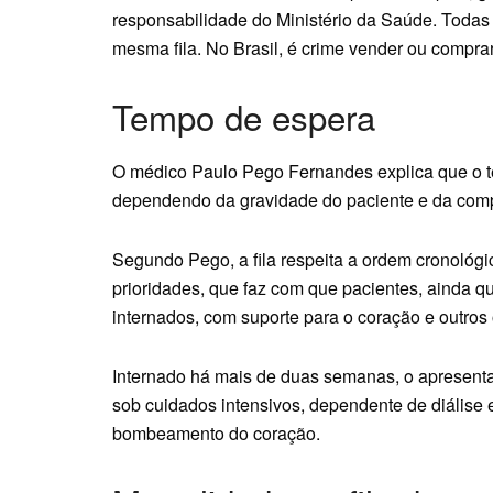
responsabilidade do Ministério da Saúde. Toda
mesma fila. No Brasil, é crime vender ou compr
Tempo de espera
O médico Paulo Pego Fernandes explica que o t
dependendo da gravidade do paciente e da compa
Segundo Pego, a fila respeita a ordem cronológi
prioridades, que faz com que pacientes, ainda q
internados, com suporte para o coração e outros 
Internado há mais de duas semanas, o apresentad
sob cuidados intensivos, dependente de diálise
bombeamento do coração.