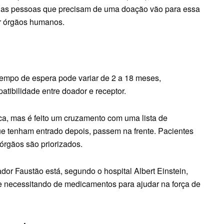
s as pessoas que precisam de uma doação vão para essa
ar órgãos humanos.
empo de espera pode variar de 2 a 18 meses,
tibilidade entre doador e receptor.
ca, mas é feito um cruzamento com uma lista de
ue tenham entrado depois, passem na frente. Pacientes
órgãos são priorizados.
or Faustão está, segundo o hospital Albert Einstein,
 e necessitando de medicamentos para ajudar na força de