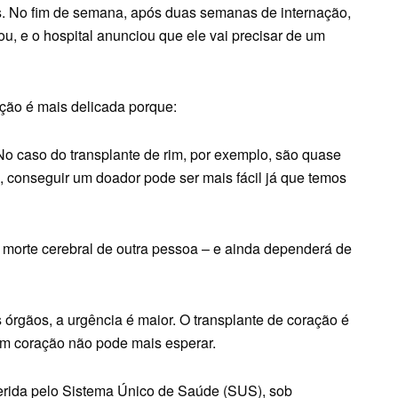
les. No fim de semana, após duas semanas de internação,
ou, e o hospital anunciou que ele vai precisar de um
ação é mais delicada porque:
No caso do transplante de rim, por exemplo, são quase
, conseguir um doador pode ser mais fácil já que temos
a morte cerebral de outra pessoa – e ainda dependerá de
 órgãos, a urgência é maior. O transplante de coração é
 um coração não pode mais esperar.
 gerida pelo Sistema Único de Saúde (SUS), sob