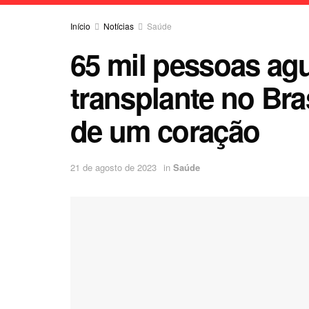
Início
Notícias
Saúde
65 mil pessoas agu
transplante no Bras
de um coração
21 de agosto de 2023
in
Saúde