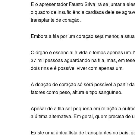
E o apresentador Fausto Silva irá se juntar a e
o quadro de insuficiência cardíaca dele se agrav
transplante de coração.
Embora a fila por um coração seja menor, a situ
O órgão é essencial à vida e temos apenas um. 
37 mil pessoas aguardando na fila, mas, em tese
dois rins e é possível viver com apenas um.
A doação de coração só será possível a partir d
fatores como peso, altura e tipo sanguíneo.
Apesar de a fila ser pequena em relação a outros
a última alternativa. Em geral, quem precisa de
Existe uma única lista de transplantes no país,