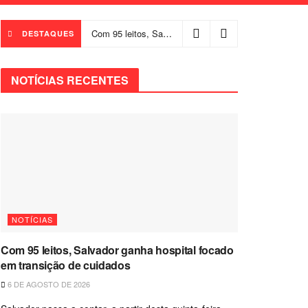
Com 95 leitos, Salvador ganha hospital focado em transição de cuidados
DESTAQUES
NOTÍCIAS RECENTES
NOTÍCIAS
Com 95 leitos, Salvador ganha hospital focado
em transição de cuidados
6 DE AGOSTO DE 2026