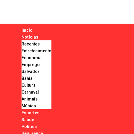
início
Notícias
Recentes
Entretenimento
Economia
Emprego
Salvador
Bahia
Cultura
Carnaval
Animais
Música
Esportes
Saúde
Política
Segurança