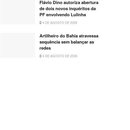
Flávio Dino autoriza abertura
de dois novos inquéritos da
PF envolvendo Lulinha
4 DE AGOSTO DE 2026
Artilheiro do Bahia atravessa
sequência sem balançar as
redes
4 DE AGOSTO DE 2026