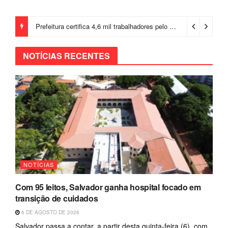
Prefeitura certifica 4,6 mil trabalhadores pelo programa Treinar para Empregar e realiza Feirão de Empregabilidade
NOTÍCIAS RECENTES
NOTÍCIAS
Com 95 leitos, Salvador ganha hospital focado em
transição de cuidados
6 DE AGOSTO DE 2026
Salvador passa a contar, a partir desta quinta-feira (6), com