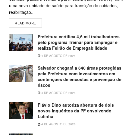
uma nova unidade de saúde para transição de cuidados,
reabilitação...
READ MORE
Prefeitura certifica 4,6 mil trabalhadores
pelo programa Treinar para Empregar e
realiza Feirão de Empregabilidade
4 DE AGOSTO DE 2026
Salvador chegará a 640 áreas protegidas
pela Prefeitura com investimentos em
contenções de encostas e prevenção de
riscos
4 DE AGOSTO DE 2026
Flávio Dino autoriza abertura de dois
novos inquéritos da PF envolvendo
Lulinha
4 DE AGOSTO DE 2026