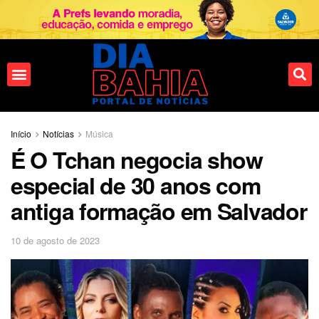
Início
Notícias
Música
É O Tchan negocia show
especial de 30 anos com
antiga formação em Salvador
10 de agosto de 2023