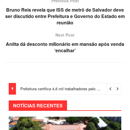
Previous Post
Bruno Reis revela que ISS de metrô de Salvador deve
ser discutido entre Prefeitura e Governo do Estado em
reunião
Next Post
Anitta dá desconto milionário em mansão após venda
‘encalhar’
Prefeitura certifica 4,6 mil trabalhadores pelo programa Treinar para Empregar e realiza Feirão de Empregabilidade
NOTÍCIAS RECENTES