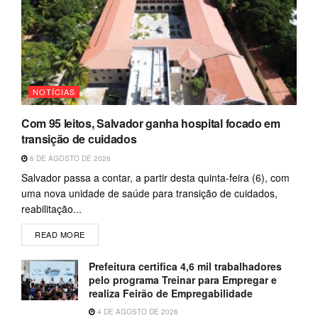
NOTÍCIAS
Com 95 leitos, Salvador ganha hospital focado em
transição de cuidados
6 DE AGOSTO DE 2026
Salvador passa a contar, a partir desta quinta-feira (6), com
uma nova unidade de saúde para transição de cuidados,
reabilitação...
READ MORE
Prefeitura certifica 4,6 mil trabalhadores
pelo programa Treinar para Empregar e
realiza Feirão de Empregabilidade
4 DE AGOSTO DE 2026