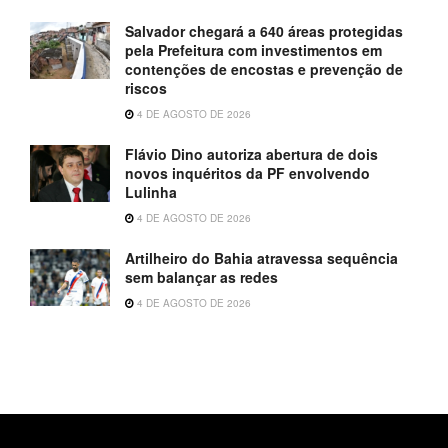
Salvador chegará a 640 áreas protegidas
pela Prefeitura com investimentos em
contenções de encostas e prevenção de
riscos
4 DE AGOSTO DE 2026
Flávio Dino autoriza abertura de dois
novos inquéritos da PF envolvendo
Lulinha
4 DE AGOSTO DE 2026
Artilheiro do Bahia atravessa sequência
sem balançar as redes
4 DE AGOSTO DE 2026