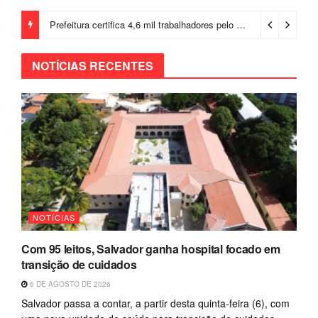
Prefeitura certifica 4,6 mil trabalhadores pelo programa Treinar para Empregar e realiza Feirão de Empregabilidade
NOTÍCIAS RECENTES
NOTÍCIAS
Com 95 leitos, Salvador ganha hospital focado em
transição de cuidados
6 DE AGOSTO DE 2026
Salvador passa a contar, a partir desta quinta-feira (6), com