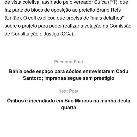
de vista coletiva, assinado pelo vereador Suíca (PT), que
faz parte do bloco de oposição ao prefeito Bruno Reis
(União). O edil explicou que precisa de “mais detalhes”
sobre o projeto para poder realizar a votação na Comissão
de Constituição e Justiça (CCJ).
Previous Post
Bahia cede espaço para sócios entrevistarem Cadu
Santoro; imprensa segue sem prestígio
Next Post
Ônibus é incendiado em São Marcos na manhã desta
quarta