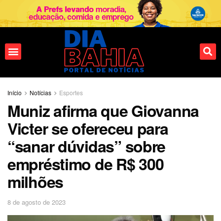
Início
Notícias
Esportes
Muniz afirma que Giovanna
Victer se ofereceu para
“sanar dúvidas” sobre
empréstimo de R$ 300
milhões
8 de agosto de 2023