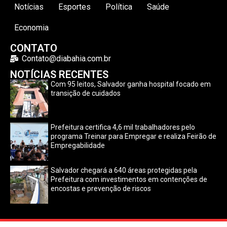
Notícias
Esportes
Política
Saúde
Economia
CONTATO
Contato@diabahia.com.br
NOTÍCIAS RECENTES
Com 95 leitos, Salvador ganha hospital focado em
transição de cuidados
Prefeitura certifica 4,6 mil trabalhadores pelo
programa Treinar para Empregar e realiza Feirão de
Empregabilidade
Salvador chegará a 640 áreas protegidas pela
Prefeitura com investimentos em contenções de
encostas e prevenção de riscos