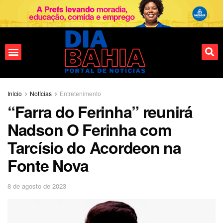
Fale conosco
Início
Notícias
Entretenimento
“Farra do Ferinha” reunirá
Nadson O Ferinha com
Tarcísio do Acordeon na
Fonte Nova
8 de agosto de 2023