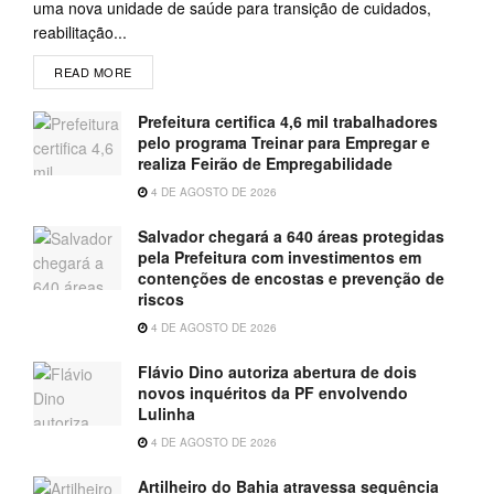
uma nova unidade de saúde para transição de cuidados,
reabilitação...
READ MORE
Prefeitura certifica 4,6 mil trabalhadores
pelo programa Treinar para Empregar e
realiza Feirão de Empregabilidade
4 DE AGOSTO DE 2026
Salvador chegará a 640 áreas protegidas
pela Prefeitura com investimentos em
contenções de encostas e prevenção de
riscos
4 DE AGOSTO DE 2026
Flávio Dino autoriza abertura de dois
novos inquéritos da PF envolvendo
Lulinha
4 DE AGOSTO DE 2026
Artilheiro do Bahia atravessa sequência