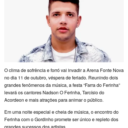
O clima de sofrência e forró vai invadir a Arena Fonte Nova
no dia 11 de outubro, véspera de feriado. Reunindo dois
grandes fenômenos da música, a festa “Farra do Ferinha”
levará os cantores Nadson O Ferinha, Tarcísio do
Acordeon e mais atrações para animar o público.
Em uma noite especial e cheia de música, o encontro do
Ferinha com o Gordinho promete ser único e repleto dos
grandes sucessos dos artistas.