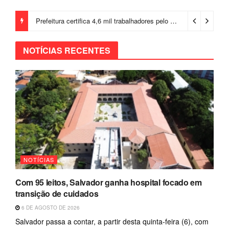
Prefeitura certifica 4,6 mil trabalhadores pelo programa Treinar para Empregar e realiza Feirão de Empregabilidade
NOTÍCIAS RECENTES
NOTÍCIAS
Com 95 leitos, Salvador ganha hospital focado em
transição de cuidados
6 DE AGOSTO DE 2026
Salvador passa a contar, a partir desta quinta-feira (6), com