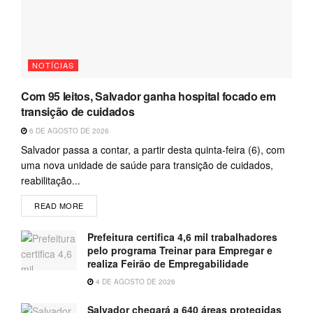
NOTÍCIAS
Com 95 leitos, Salvador ganha hospital focado em
transição de cuidados
6 DE AGOSTO DE 2026
Salvador passa a contar, a partir desta quinta-feira (6), com
uma nova unidade de saúde para transição de cuidados,
reabilitação...
READ MORE
Prefeitura certifica 4,6 mil trabalhadores
pelo programa Treinar para Empregar e
realiza Feirão de Empregabilidade
4 DE AGOSTO DE 2026
Salvador chegará a 640 áreas protegidas