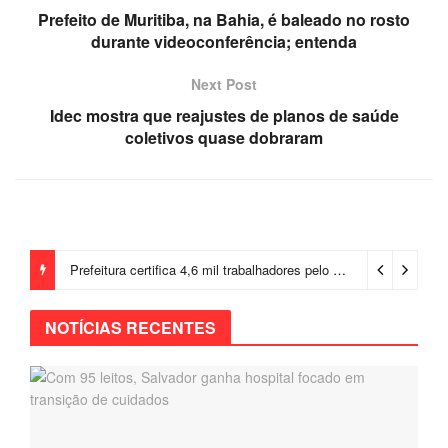
Prefeito de Muritiba, na Bahia, é baleado no rosto
durante videoconferência; entenda
Next Post
Idec mostra que reajustes de planos de saúde
coletivos quase dobraram
Prefeitura certifica 4,6 mil trabalhadores pelo programa Treinar para Empregar e realiza Feirão de Empregabilidade
NOTÍCIAS RECENTES