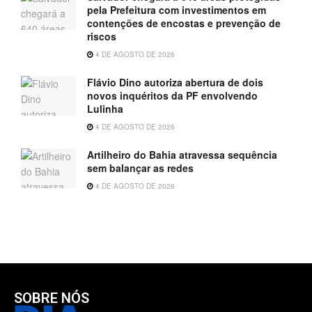
pela Prefeitura com investimentos em
contenções de encostas e prevenção de
riscos
4 DE AGOSTO DE 2026
Flávio Dino autoriza abertura de dois
novos inquéritos da PF envolvendo
Lulinha
4 DE AGOSTO DE 2026
Artilheiro do Bahia atravessa sequência
sem balançar as redes
4 DE AGOSTO DE 2026
SOBRE NÓS