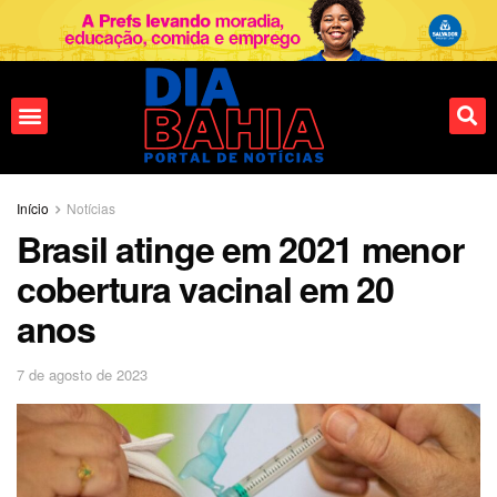
Início
Notícias
Brasil atinge em 2021 menor
cobertura vacinal em 20
anos
7 de agosto de 2023