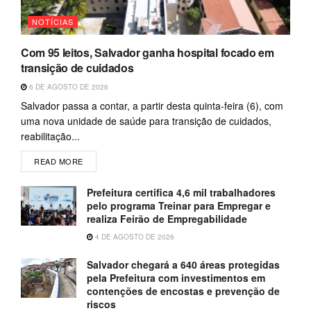
NOTÍCIAS
Com 95 leitos, Salvador ganha hospital focado em
transição de cuidados
6 DE AGOSTO DE 2026
Salvador passa a contar, a partir desta quinta-feira (6), com
uma nova unidade de saúde para transição de cuidados,
reabilitação...
READ MORE
Prefeitura certifica 4,6 mil trabalhadores
pelo programa Treinar para Empregar e
realiza Feirão de Empregabilidade
4 DE AGOSTO DE 2026
Salvador chegará a 640 áreas protegidas
pela Prefeitura com investimentos em
contenções de encostas e prevenção de
riscos