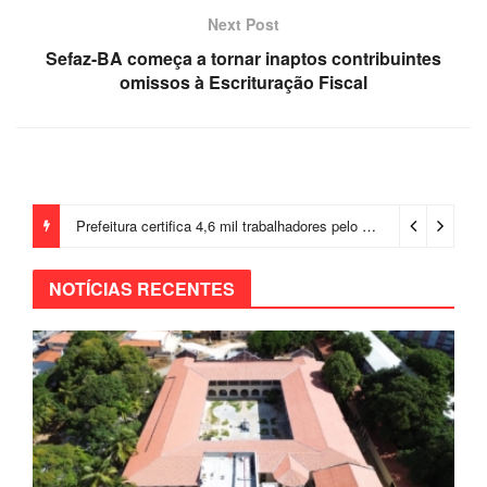
Next Post
Sefaz-BA começa a tornar inaptos contribuintes
omissos à Escrituração Fiscal
Prefeitura certifica 4,6 mil trabalhadores pelo programa Treinar para Empregar e realiza Feirão de Empregabilidade
NOTÍCIAS RECENTES