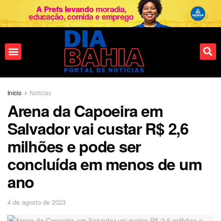
Fale conosco
Início
Notícias
Arena da Capoeira em
Salvador vai custar R$ 2,6
milhões e pode ser
concluída em menos de um
ano
4 de agosto de 2023