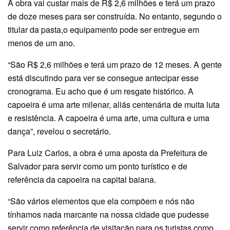
A obra vai custar mais de R$ 2,6 milhões e terá um prazo
de doze meses para ser construída. No entanto, segundo o
titular da pasta,o equipamento pode ser entregue em
menos de um ano.
“São R$ 2,6 milhões e terá um prazo de 12 meses. A gente
está discutindo para ver se consegue antecipar esse
cronograma. Eu acho que é um resgate histórico. A
capoeira é uma arte milenar, aliás centenária de muita luta
e resistência. A capoeira é uma arte, uma cultura e uma
dança”, revelou o secretário.
Para Luiz Carlos, a obra é uma aposta da Prefeitura de
Salvador para servir como um ponto turístico e de
referência da capoeira na capital baiana.
“São vários elementos que ela compõem e nós não
tínhamos nada marcante na nossa cidade que pudesse
servir como referência de visitação para os turistas como