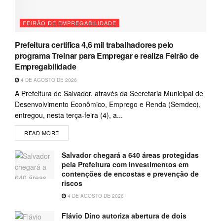
FEIRÃO DE EMPREGABILIDADE
Prefeitura certifica 4,6 mil trabalhadores pelo
programa Treinar para Empregar e realiza Feirão de
Empregabilidade
4 DE AGOSTO DE 2026
A Prefeitura de Salvador, através da Secretaria Municipal de
Desenvolvimento Econômico, Emprego e Renda (Semdec),
entregou, nesta terça-feira (4), a...
READ MORE
Salvador chegará a 640 áreas protegidas
pela Prefeitura com investimentos em
contenções de encostas e prevenção de
riscos
4 DE AGOSTO DE 2026
Flávio Dino autoriza abertura de dois