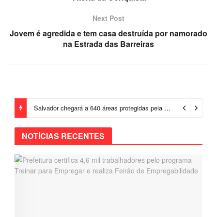
Next Post
Jovem é agredida e tem casa destruída por namorado
na Estrada das Barreiras
Salvador chegará a 640 áreas protegidas pela Prefeitura com investimentos em contenções de encostas e prevenção de riscos
NOTÍCIAS RECENTES