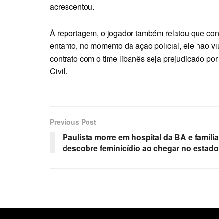
acrescentou.
À reportagem, o jogador também relatou que co
entanto, no momento da ação policial, ele não vi
contrato com o time libanês seja prejudicado por
Civil.
Previous Post
Paulista morre em hospital da BA e família
descobre feminicídio ao chegar no estado