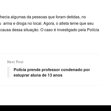
nhecia algumas da pessoas que foram detidas, no
u arma e droga no local. Agora, o atleta teme que seu
 causa dessa situação. O caso é investigado pela Polícia
Next Post
Polícia prende professor condenado por
estuprar aluna de 13 anos