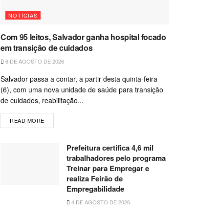
NOTÍCIAS
Com 95 leitos, Salvador ganha hospital focado
em transição de cuidados
6 DE AGOSTO DE 2026
Salvador passa a contar, a partir desta quinta-feira
(6), com uma nova unidade de saúde para transição
de cuidados, reabilitação...
READ MORE
Prefeitura certifica 4,6 mil
trabalhadores pelo programa
Treinar para Empregar e
realiza Feirão de
Empregabilidade
4 DE AGOSTO DE 2026