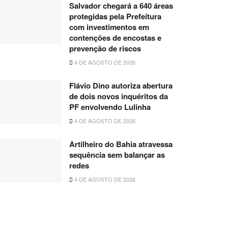
Salvador chegará a 640 áreas
protegidas pela Prefeitura
com investimentos em
contenções de encostas e
prevenção de riscos
4 DE AGOSTO DE 2026
Flávio Dino autoriza abertura
de dois novos inquéritos da
PF envolvendo Lulinha
4 DE AGOSTO DE 2026
Artilheiro do Bahia atravessa
sequência sem balançar as
redes
4 DE AGOSTO DE 2026