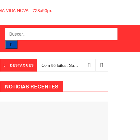
Com 95 leitos, Salvador ganha hospital focado em transição de cuidados
DESTAQUES
NOTÍCIAS RECENTES