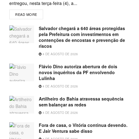
entregou, nesta terça-feira (4), a...
READ MORE
Salvador chegará a 640 áreas protegidas
pela Prefeitura com investimentos em
contenções de encostas e prevenção de
riscos
4 DE AGOSTO DE 2026
Flávio Dino autoriza abertura de dois
novos inquéritos da PF envolvendo
Lulinha
4 DE AGOSTO DE 2026
Artilheiro do Bahia atravessa sequência
sem balançar as redes
4 DE AGOSTO DE 2026
Fora de casa, o Vitória continua devendo.
E Jair Ventura sabe disso