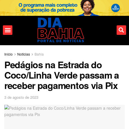
Fale conosco
Início
Notícias
Bahia
Pedágios na Estrada do
Coco/Linha Verde passam a
receber pagamentos via Pix
3 de agosto de 2023