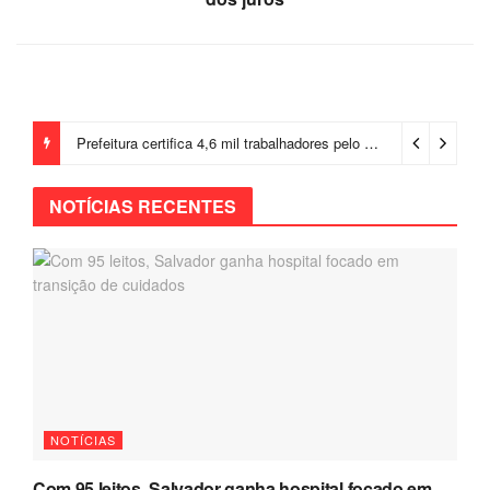
Prefeitura certifica 4,6 mil trabalhadores pelo programa Treinar para Empregar e realiza Feirão de Empregabilidade
NOTÍCIAS RECENTES
NOTÍCIAS
Com 95 leitos, Salvador ganha hospital focado em