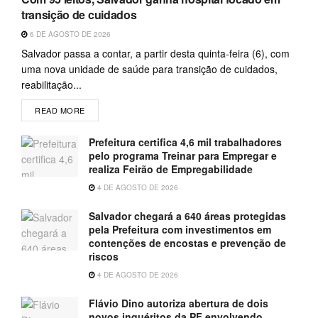
transição de cuidados
6 DE AGOSTO DE 2026
Salvador passa a contar, a partir desta quinta-feira (6), com
uma nova unidade de saúde para transição de cuidados,
reabilitação...
READ MORE
Prefeitura certifica 4,6 mil trabalhadores
pelo programa Treinar para Empregar e
realiza Feirão de Empregabilidade
4 DE AGOSTO DE 2026
Salvador chegará a 640 áreas protegidas
pela Prefeitura com investimentos em
contenções de encostas e prevenção de
riscos
4 DE AGOSTO DE 2026
Flávio Dino autoriza abertura de dois
novos inquéritos da PF envolvendo