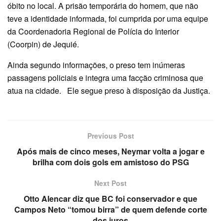
óbito no local. A prisão temporária do homem, que não
teve a identidade informada, foi cumprida por uma equipe
da Coordenadoria Regional de Polícia do Interior
(Coorpin) de Jequié.
Ainda segundo informações, o preso tem inúmeras
passagens policiais e integra uma facção criminosa que
atua na cidade. Ele segue preso à disposição da Justiça.
Previous Post
Após mais de cinco meses, Neymar volta a jogar e
brilha com dois gols em amistoso do PSG
Next Post
Otto Alencar diz que BC foi conservador e que
Campos Neto “tomou birra” de quem defende corte
dos juros