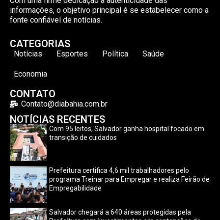
Com uma firme dedicação à autenticidade das
informações, o objetivo principal é se estabelecer como a
fonte confiável de notícias.
CATEGORIAS
Notícias
Esportes
Política
Saúde
Economia
CONTATO
Contato@diabahia.com.br
NOTÍCIAS RECENTES
Com 95 leitos, Salvador ganha hospital focado em
transição de cuidados
Prefeitura certifica 4,6 mil trabalhadores pelo
programa Treinar para Empregar e realiza Feirão de
Empregabilidade
Salvador chegará a 640 áreas protegidas pela