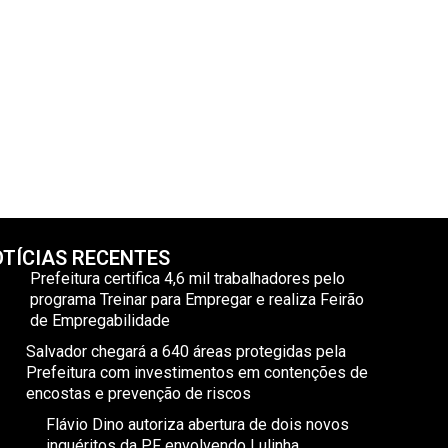
TÍCIAS RECENTES
Prefeitura certifica 4,6 mil trabalhadores pelo
programa Treinar para Empregar e realiza Feirão
de Empregabilidade
Salvador chegará a 640 áreas protegidas pela
Prefeitura com investimentos em contenções de
encostas e prevenção de riscos
Flávio Dino autoriza abertura de dois novos
inquéritos da PF envolvendo Lulinha