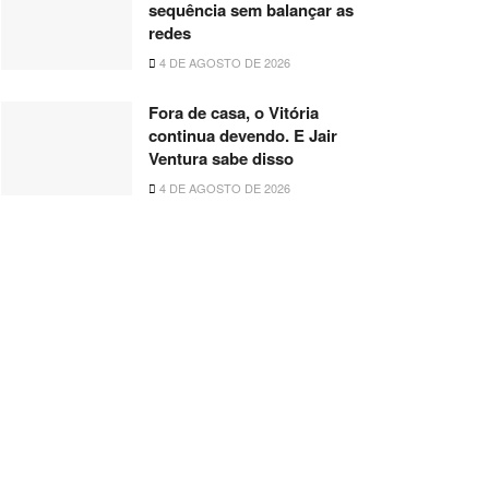
sequência sem balançar as
redes
4 DE AGOSTO DE 2026
Fora de casa, o Vitória
continua devendo. E Jair
Ventura sabe disso
4 DE AGOSTO DE 2026