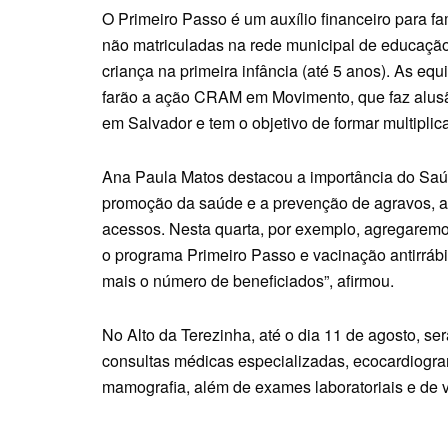
O Primeiro Passo é um auxílio financeiro para f
não matriculadas na rede municipal de educação.
criança na primeira infância (até 5 anos). As e
farão a ação CRAM em Movimento, que faz alusã
em Salvador e tem o objetivo de formar multiplic
Ana Paula Matos destacou a importância do Saúd
promoção da saúde e a prevenção de agravos, a
acessos. Nesta quarta, por exemplo, agregaremo
o programa Primeiro Passo e vacinação antirrábi
mais o número de beneficiados”, afirmou.
No Alto da Terezinha, até o dia 11 de agosto, se
consultas médicas especializadas, ecocardiogram
mamografia, além de exames laboratoriais e de v