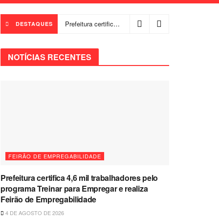
Prefeitura certifica 4,6 mil trabalhadores pelo programa Treinar para Empregar e realiza Feirão de Empregabilidade
DESTAQUES
NOTÍCIAS RECENTES
FEIRÃO DE EMPREGABILIDADE
Prefeitura certifica 4,6 mil trabalhadores pelo
programa Treinar para Empregar e realiza
Feirão de Empregabilidade
4 DE AGOSTO DE 2026