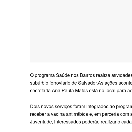
O programa Saúde nos Bairros realiza atividades n
subúrbio ferroviário de Salvador.As ações aconte
secretária Ana Paula Matos está no local para 
Dois novos serviços foram integrados ao progra
receber a vacina antirrábica e, em parceria com a
Juventude, interessados poderão realizar o cad