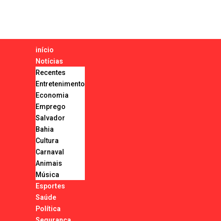
início
Notícias
Recentes
Entretenimento
Economia
Emprego
Salvador
Bahia
Cultura
Carnaval
Animais
Música
Esportes
Saúde
Política
Segurança