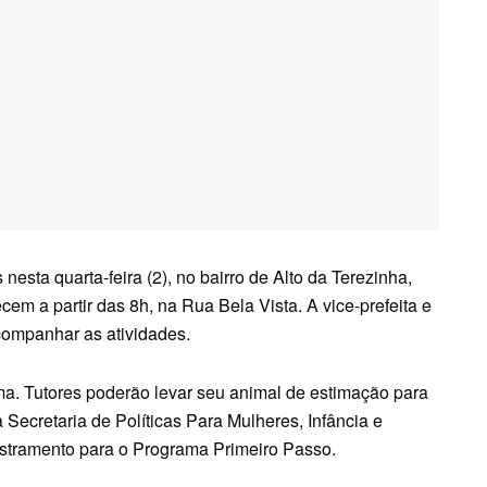
esta quarta-feira (2), no bairro de Alto da Terezinha,
cem a partir das 8h, na Rua Bela Vista. A vice-prefeita e
acompanhar as atividades.
ma. Tutores poderão levar seu animal de estimação para
 Secretaria de Políticas Para Mulheres, Infância e
astramento para o Programa Primeiro Passo.