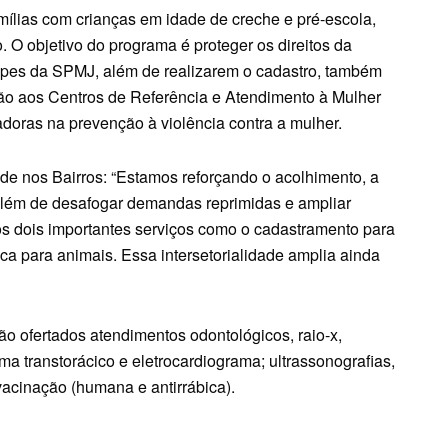
amílias com crianças em idade de creche e pré-escola,
 O objetivo do programa é proteger os direitos da
quipes da SPMJ, além de realizarem o cadastro, também
o aos Centros de Referência e Atendimento à Mulher
adoras na prevenção à violência contra a mulher.
e nos Bairros: “Estamos reforçando o acolhimento, a
lém de desafogar demandas reprimidas e ampliar
s dois importantes serviços como o cadastramento para
ca para animais. Essa intersetorialidade amplia ainda
rão ofertados atendimentos odontológicos, raio-x,
a transtorácico e eletrocardiograma; ultrassonografias,
acinação (humana e antirrábica).