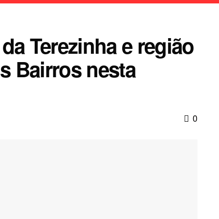
da Terezinha e região
 Bairros nesta
0