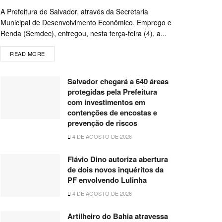
A Prefeitura de Salvador, através da Secretaria
Municipal de Desenvolvimento Econômico, Emprego e
Renda (Semdec), entregou, nesta terça-feira (4), a...
READ MORE
Salvador chegará a 640 áreas
protegidas pela Prefeitura
com investimentos em
contenções de encostas e
prevenção de riscos
4 DE AGOSTO DE 2026
Flávio Dino autoriza abertura
de dois novos inquéritos da
PF envolvendo Lulinha
4 DE AGOSTO DE 2026
Artilheiro do Bahia atravessa