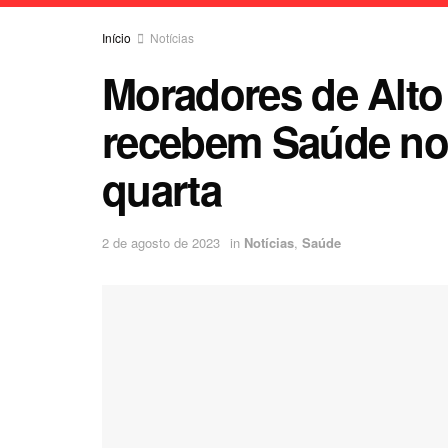
Início
Notícias
Moradores de Alto 
recebem Saúde nos
quarta
2 de agosto de 2023
in
Notícias
,
Saúde