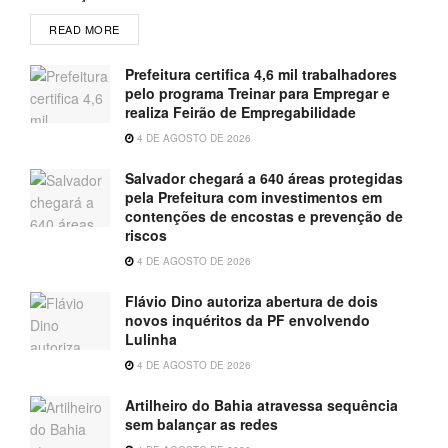
READ MORE
Prefeitura certifica 4,6 mil trabalhadores
pelo programa Treinar para Empregar e
realiza Feirão de Empregabilidade
4 DE AGOSTO DE 2026
Salvador chegará a 640 áreas protegidas
pela Prefeitura com investimentos em
contenções de encostas e prevenção de
riscos
4 DE AGOSTO DE 2026
Flávio Dino autoriza abertura de dois
novos inquéritos da PF envolvendo
Lulinha
4 DE AGOSTO DE 2026
Artilheiro do Bahia atravessa sequência
sem balançar as redes