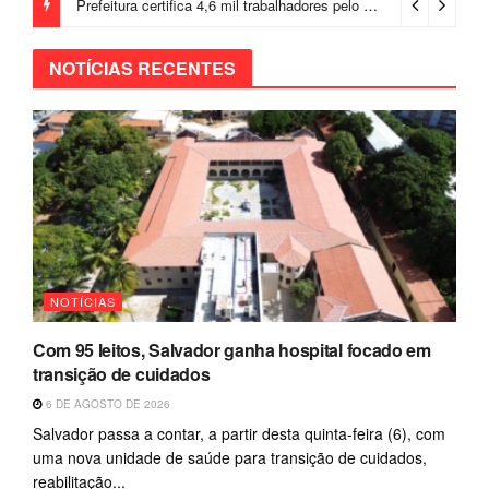
Prefeitura certifica 4,6 mil trabalhadores pelo programa Treinar para Empregar e realiza Feirão de Empregabilidade
NOTÍCIAS RECENTES
NOTÍCIAS
Com 95 leitos, Salvador ganha hospital focado em
transição de cuidados
6 DE AGOSTO DE 2026
Salvador passa a contar, a partir desta quinta-feira (6), com
uma nova unidade de saúde para transição de cuidados,
reabilitação...