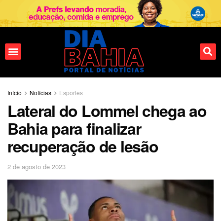
Início
Notícias
Esportes
Lateral do Lommel chega ao
Bahia para finalizar
recuperação de lesão
2 de agosto de 2023