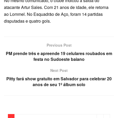
No mesmo comunicado, o clube indicou a saída do
atacante Artur Sales. Com 21 anos de idade, ele retorna
ao Lommel. No Esquadrão de Aço, foram 14 partidas
disputadas e quatro gols.
Previous Post
PM prende três e apreende 19 celulares roubados em
festa no Sudoeste baiano
Next Post
Pitty fará show gratuito em Salvador para celebrar 20
anos de seu 1º álbum solo