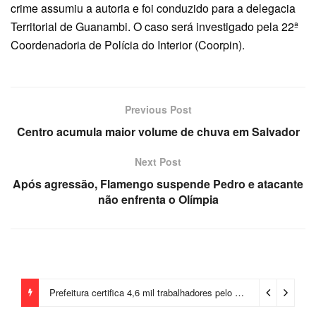
crime assumiu a autoria e foi conduzido para a delegacia
Territorial de Guanambi. O caso será investigado pela 22ª
Coordenadoria de Polícia do Interior (Coorpin).
Previous Post
Centro acumula maior volume de chuva em Salvador
Next Post
Após agressão, Flamengo suspende Pedro e atacante
não enfrenta o Olímpia
Prefeitura certifica 4,6 mil trabalhadores pelo programa Treinar para Empregar e realiza Feirão de Empregabilidade