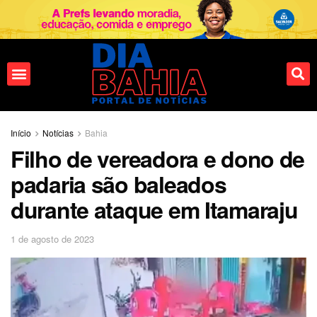
Início
Notícias
Bahia
Filho de vereadora e dono de
padaria são baleados
durante ataque em Itamaraju
1 de agosto de 2023