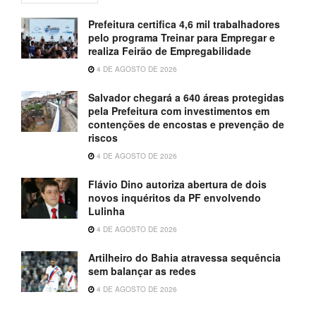
Prefeitura certifica 4,6 mil trabalhadores
pelo programa Treinar para Empregar e
realiza Feirão de Empregabilidade
4 DE AGOSTO DE 2026
Salvador chegará a 640 áreas protegidas
pela Prefeitura com investimentos em
contenções de encostas e prevenção de
riscos
4 DE AGOSTO DE 2026
Flávio Dino autoriza abertura de dois
novos inquéritos da PF envolvendo
Lulinha
4 DE AGOSTO DE 2026
Artilheiro do Bahia atravessa sequência
sem balançar as redes
4 DE AGOSTO DE 2026