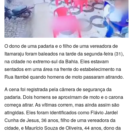
O dono de uma padaria e o filho de uma vereadora de
Itamaraju foram baleados na tarde da segunda-feira (31),
na cidade no extremo-sul da Bahia. Eles estavam
sentados em uma área na frente do estabelecimento na
Rua Itambé quando homens de moto passaram atirando.
A cena foi registrada pela câmera de segurança da
padaria. Dois homens se aproximam de moto e o carona
começa atirar. As vítimas correm, mas ainda assim são
atingidas. Eles foram identificados como Flávio Jardel
Cunha de Jesus, 36 anos, filho de uma vereadora da
cidade, e Maurício Souza de Oliveira, 44 anos, dono da