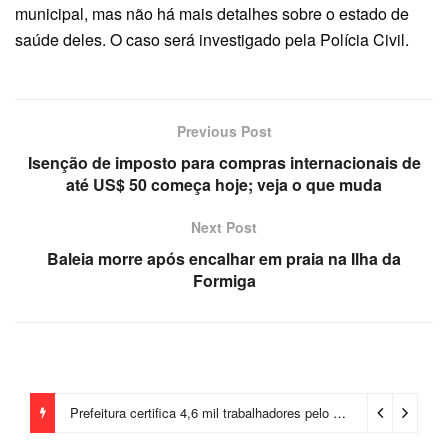
municipal, mas não há mais detalhes sobre o estado de
saúde deles. O caso será investigado pela Polícia Civil.
Previous Post
Isenção de imposto para compras internacionais de
até US$ 50 começa hoje; veja o que muda
Next Post
Baleia morre após encalhar em praia na Ilha da
Formiga
Prefeitura certifica 4,6 mil trabalhadores pelo programa Treinar para Empregar e realiza Feirão de Empregabilidade