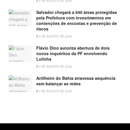
4 DE AGOSTO DE 2026
Salvador chegará a 640 áreas protegidas
pela Prefeitura com investimentos em
contenções de encostas e prevenção de
riscos
4 DE AGOSTO DE 2026
Flávio Dino autoriza abertura de dois
novos inquéritos da PF envolvendo
Lulinha
4 DE AGOSTO DE 2026
Artilheiro do Bahia atravessa sequência
sem balançar as redes
4 DE AGOSTO DE 2026