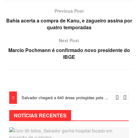
Previous Post
Bahia acerta a compra de Kanu, e zagueiro assina por
quatro temporadas
Next Post
Marcio Pochmann é confirmado novo presidente do
IBGE
Salvador chegará a 640 áreas protegidas pela Prefeitura com investimentos em contenções de encostas e prevenção de riscos
NOTÍCIAS RECENTES