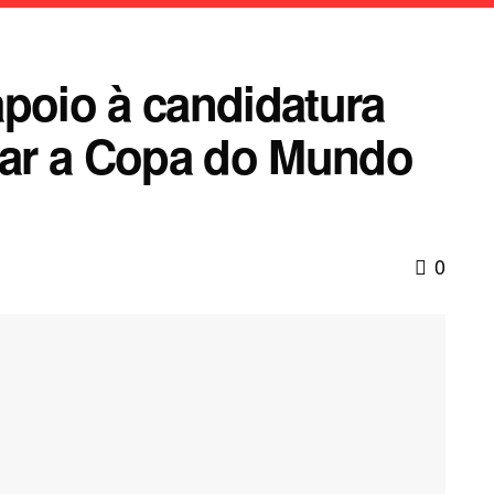
apoio à candidatura
diar a Copa do Mundo
0