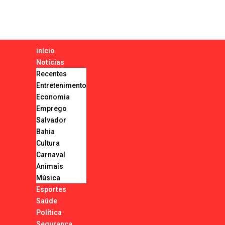
início
Notícias
Recentes
Entretenimento
Economia
Emprego
Salvador
Bahia
Cultura
Carnaval
Animais
Música
Esportes
Saúde
Política
Segurança