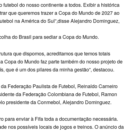
futebol do nosso continente a todos. Exibir a histórica
strar que queremos trazer a Copa do Mundo de 2027 ao
utebol na América do Sul”,disse Alejandro Dominguez,
olha do Brasil para sediar a Copa do Mundo.
rutura que dispomos, acreditamos que temos totais
 a Copa do Mundo faz parte também do nosso projeto de
ís, que é um dos pilares da minha gestão”, destacou.
e da Federação Paulista de Futebol, Reinaldo Carneiro
sidente da Federação Colombiana de Futebol, Ramon
 pelo presidente da Conmebol, Alejandro Dominguez.
ro para enviar à Fifa toda a documentação necessária.
de nos possíveis locais de jogos e treinos. O anúncio da