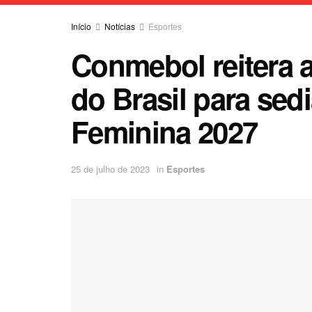
Início
Notícias
Esportes
Conmebol reitera 
do Brasil para se
Feminina 2027
25 de julho de 2023
in
Esportes