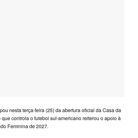
ou nesta terça-feira (25) da abertura oficial da Casa da
que controla o futebol sul-americano reiterou o apoio à
ndo Feminina de 2027.