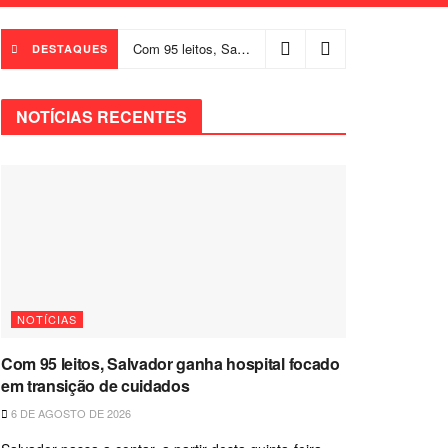
Com 95 leitos, Salvador ganha hospital focado em transição de cuidados
DESTAQUES
NOTÍCIAS RECENTES
NOTÍCIAS
Com 95 leitos, Salvador ganha hospital focado
em transição de cuidados
6 DE AGOSTO DE 2026