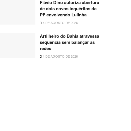
Flávio Dino autoriza abertura
de dois novos inquéritos da
PF envolvendo Lulinha
4 DE AGOSTO DE 2026
Artilheiro do Bahia atravessa
sequência sem balançar as
redes
4 DE AGOSTO DE 2026