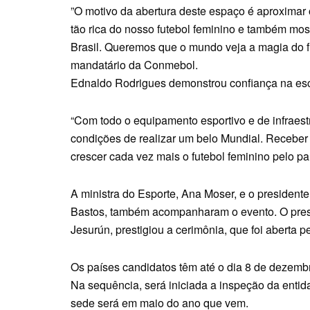
”O motivo da abertura deste espaço é aproximar o 
tão rica do nosso futebol feminino e também mo
Brasil. Queremos que o mundo veja a magia do f
mandatário da Conmebol.
Ednaldo Rodrigues demonstrou confiança na esc
“Com todo o equipamento esportivo e de infraest
condições de realizar um belo Mundial. Receber
crescer cada vez mais o futebol feminino pelo pa
A ministra do Esporte, Ana Moser, e o president
Bastos, também acompanharam o evento. O pre
Jesurún, prestigiou a cerimônia, que foi aberta
Os países candidatos têm até o dia 8 de dezemb
Na sequência, será iniciada a inspeção da entida
sede será em maio do ano que vem.