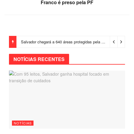
Franco é preso pela PF
Salvador chegará a 640 áreas protegidas pela Prefeitura com investimentos em contenções de encostas e prevenção de riscos
NOTÍCIAS RECENTES
NOTÍCIAS