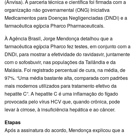
(Anvisa). A parceria técnica e científica foi firmada com a
organização não governamental (ONG) Iniciativa
Medicamentos para Doenças Negligenciadas (DNDi) e a
farmacêutica egípcia Pharco Pharmaceuticals.
À Agência Brasil, Jorge Mendonça detalhou que a
farmacêutica egípcia Pharco fez testes, em conjunto com a
DNDi, para mostrar a efetividade do ravidasvir, juntamente
com o sofosbuvir, nas populações da Tailândia e da
Malásia. Foi registrado percentual de cura, na média, de
97%. “Uma média bastante alta, comparada com padrões
mais modernos utilizados para tratamento efetivo da
hepatite C”. A hepatite C é uma inflamação do fígado
provocada pelo vírus HCV que, quando crônica, pode
levar à cirrose, à insuficiência hepática e ao câncer.
Etapas
Após a assinatura do acordo, Mendonça explicou que a