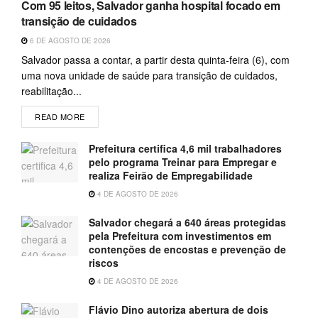
Com 95 leitos, Salvador ganha hospital focado em
transição de cuidados
6 DE AGOSTO DE 2026
Salvador passa a contar, a partir desta quinta-feira (6), com
uma nova unidade de saúde para transição de cuidados,
reabilitação...
READ MORE
Prefeitura certifica 4,6 mil trabalhadores
pelo programa Treinar para Empregar e
realiza Feirão de Empregabilidade
4 DE AGOSTO DE 2026
Salvador chegará a 640 áreas protegidas
pela Prefeitura com investimentos em
contenções de encostas e prevenção de
riscos
4 DE AGOSTO DE 2026
Flávio Dino autoriza abertura de dois